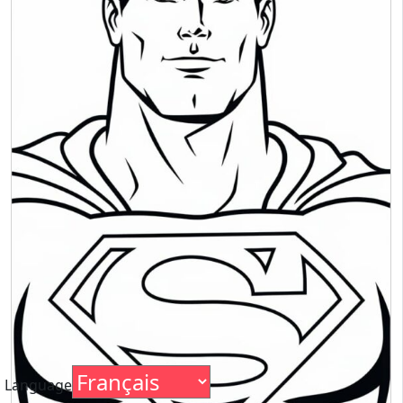
Language