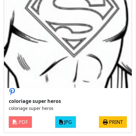
coloriage super heros
coloriage super heros
PDF
JPG
PRINT