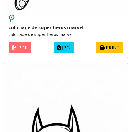
coloriage de super heros marvel
coloriage de super heros marvel
PDF
JPG
PRINT