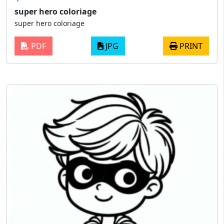
super hero coloriage
super hero coloriage
PDF
JPG
PRINT