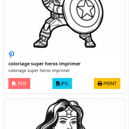
coloriage super heros imprimer
coloriage super heros imprimer
PDF
JPG
PRINT