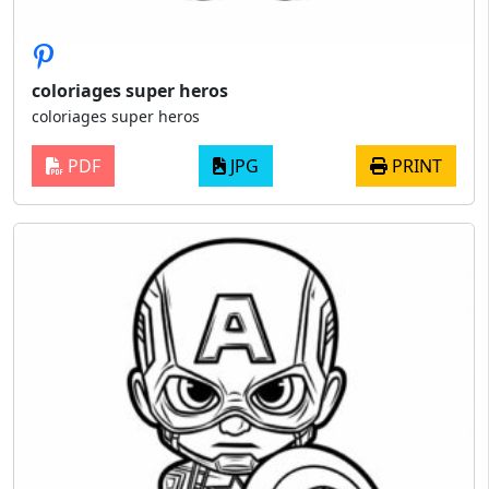
coloriages super heros
coloriages super heros
PDF
JPG
PRINT