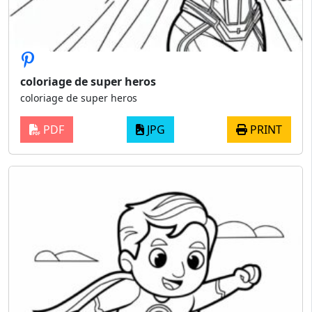
coloriage de super heros
coloriage de super heros
PDF
JPG
PRINT