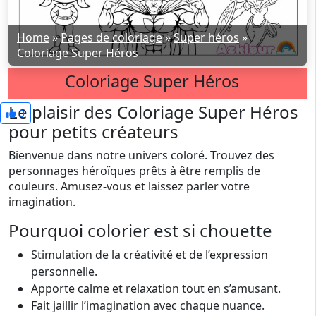
Home
»
Pages de coloriage
»
Super héros
»
Coloriage Super Héros
Coloriage Super Héros
Le plaisir des Coloriage Super Héros
0
pour petits créateurs
Bienvenue dans notre univers coloré. Trouvez des
personnages héroïques prêts à être remplis de
couleurs. Amusez-vous et laissez parler votre
imagination.
Pourquoi colorier est si chouette
Stimulation de la créativité et de l’expression
personnelle.
Apporte calme et relaxation tout en s’amusant.
Fait jaillir l’imagination avec chaque nuance.