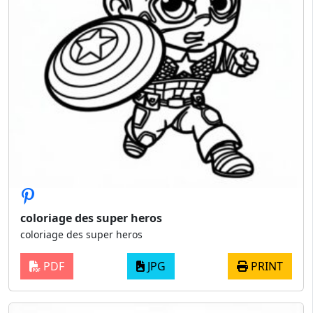
coloriage des super heros
coloriage des super heros
PDF
JPG
PRINT