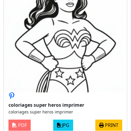
coloriages super heros imprimer
coloriages super heros imprimer
PDF
JPG
PRINT