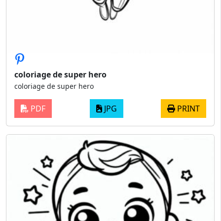
coloriage de super hero
coloriage de super hero
PDF
JPG
PRINT