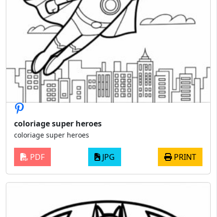
coloriage super heroes
coloriage super heroes
PDF
JPG
PRINT