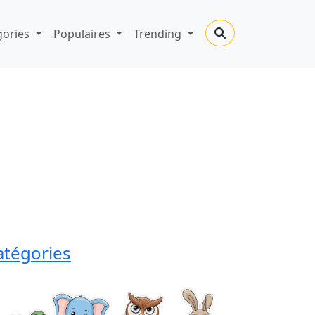
gories
Populaires
Trending
atégories