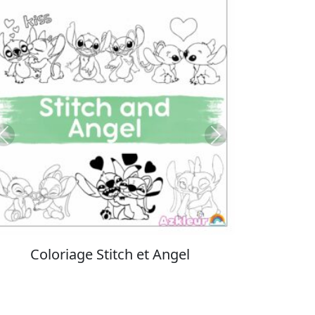
Previous
Next
Coloriage Stitch