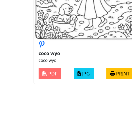
coco wyo
coco wyo
PDF
JPG
PRINT