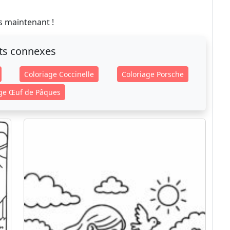
s maintenant !
ts connexes
Coloriage Coccinelle
Coloriage Porsche
age Œuf de Pâques