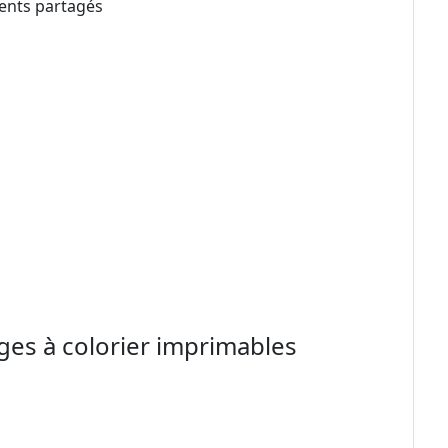
ents partagés
ges à colorier imprimables