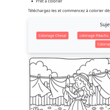
Prêt à colorier
Téléchargez-les et commencez à colorier dè
Suje
Coloriage Cheval
coloriage Pikachu
Colori