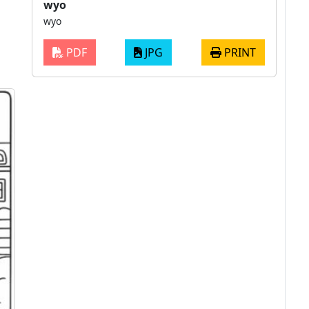
wyo
wyo
PDF
JPG
PRINT