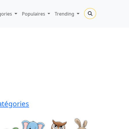
gories
Populaires
Trending
atégories