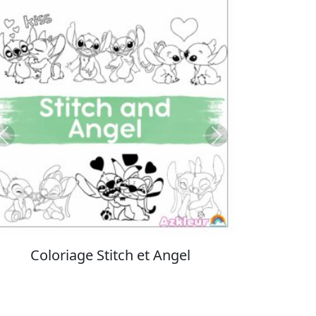
Previous
Next
Coloriage Stitch