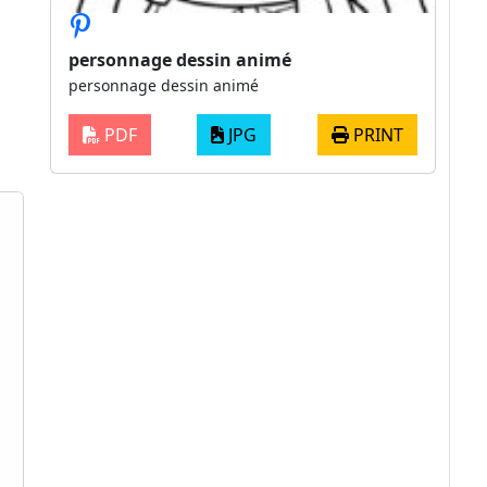
personnage dessin animé
personnage dessin animé
PDF
JPG
PRINT