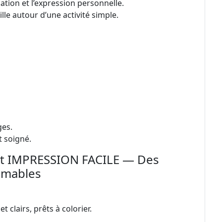
ation et l’expression personnelle.
e autour d’une activité simple.
ges.
t soigné.
t IMPRESSION FACILE — Des
imables
 clairs, prêts à colorier.