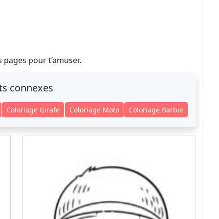
 pages pour t’amuser.
ts connexes
Coloriage Girafe
Coloriage Moto
Coloriage Barbie