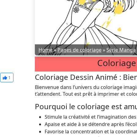
Home
»
Pages de coloriage
»
Série Manga
Coloriage
Coloriage Dessin Animé : Bie
1
Bienvenue dans l’univers du coloriage imagi
t’attendent. Tout est prêt à imprimer et colo
Pourquoi le coloriage est am
Stimule la créativité et l’imagination des
Apaise et aide à se détendre après l’écol
Favorise la concentration et la coordina