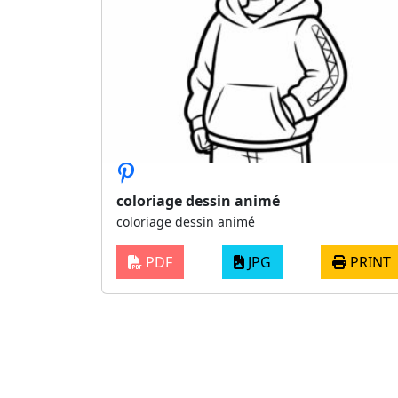
coloriage dessin animé
coloriage dessin animé
PDF
JPG
PRINT