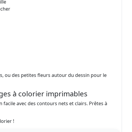
lle
icher
ts, ou des petites fleurs autour du dessin pour le
ges à colorier imprimables
n facile avec des contours nets et clairs. Prêtes à
orier !