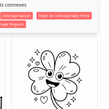
ts connexes
Coloriage Garçon
Pages de Coloriage Baby Three
riage Pingouin