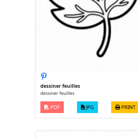
dessiner feuilles
dessiner feuilles
PDF
JPG
PRINT