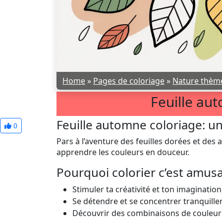
Home
»
Pages de coloriage
»
Nature thèm
Feuille au
Feuille automne coloriage: u
0
Pars à l’aventure des feuilles dorées et des a
apprendre les couleurs en douceur.
Pourquoi colorier c’est amus
Stimuler ta créativité et ton imagination
Se détendre et se concentrer tranquill
Découvrir des combinaisons de couleurs