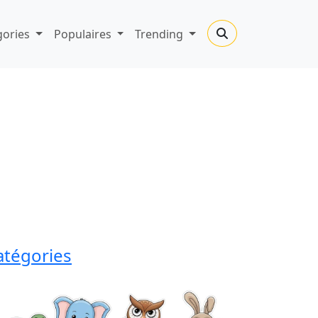
gories
Populaires
Trending
atégories