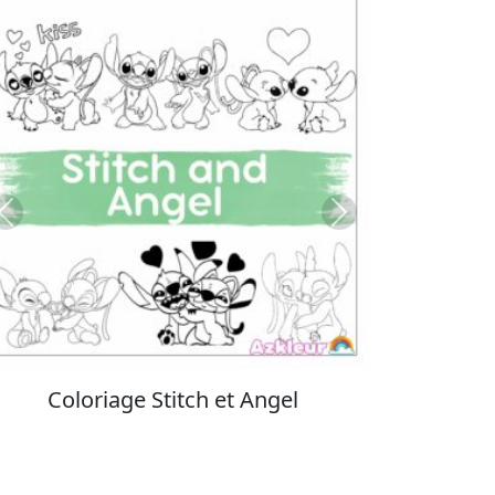
Previous
Next
Coloriage Stitch