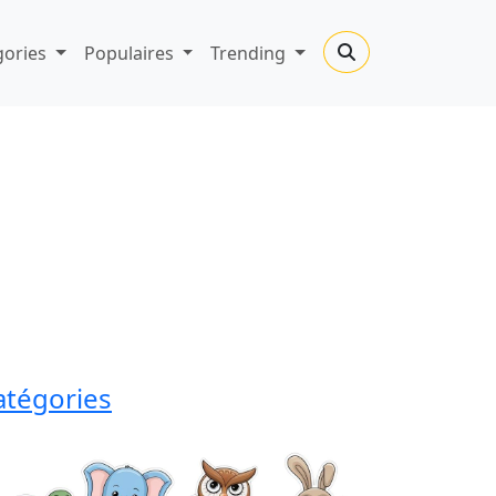
gories
Populaires
Trending
atégories