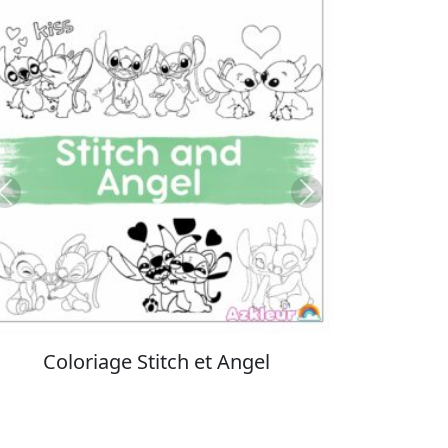
Previous
Next
Coloriage Stitch