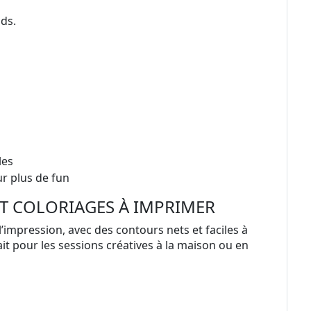
ids.
les
r plus de fun
T COLORIAGES À IMPRIMER
l’impression, avec des contours nets et faciles à
fait pour les sessions créatives à la maison ou en