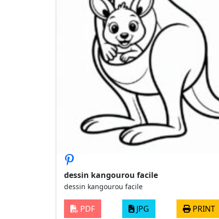
dessin kangourou facile
dessin kangourou facile
PDF
JPG
PRINT