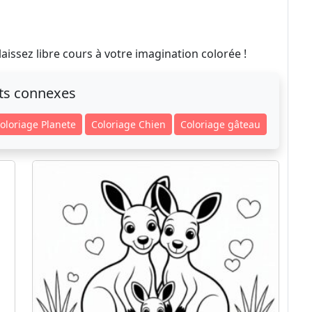
issez libre cours à votre imagination colorée !
ts connexes
oloriage Planete
Coloriage Chien
Coloriage gâteau