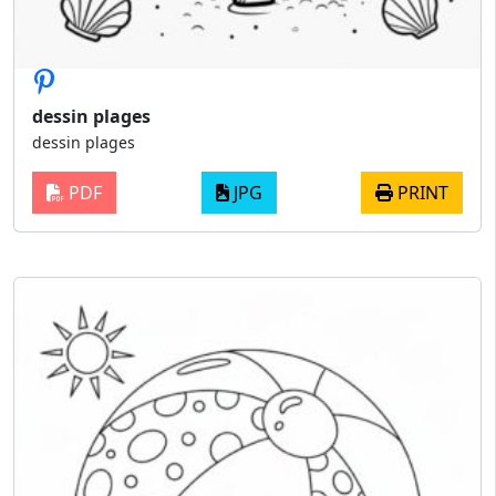
dessin plages
dessin plages
PDF
JPG
PRINT