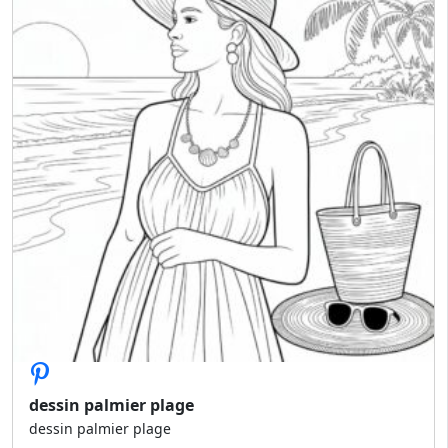
dessin palmier plage
dessin palmier plage