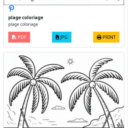
plage coloriage
plage coloriage
PDF
JPG
PRINT