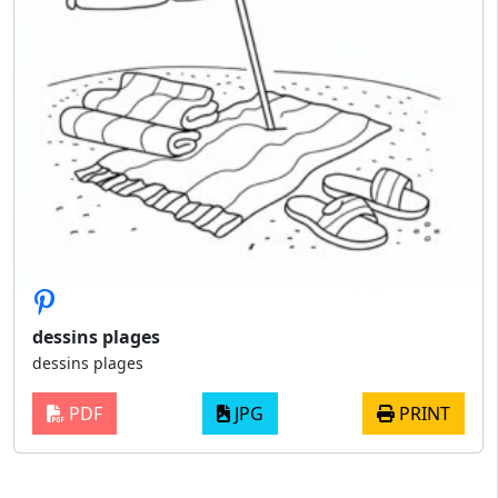
dessins plages
dessins plages
PDF
JPG
PRINT