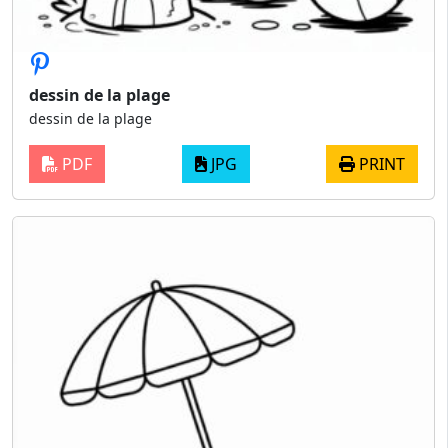
dessin de la plage
dessin de la plage
PDF
JPG
PRINT