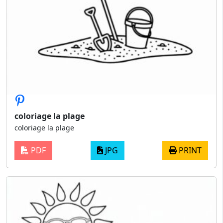
coloriage la plage
coloriage la plage
PDF
JPG
PRINT