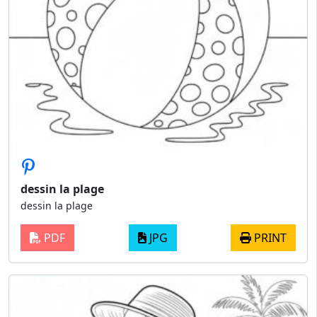
dessin la plage
dessin la plage
PDF
JPG
PRINT