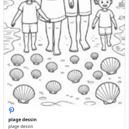
plage dessin
plage dessin