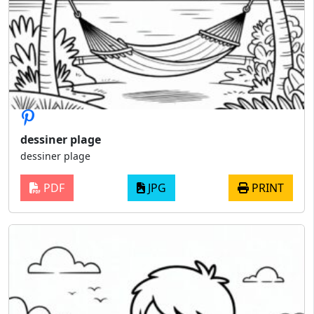
dessiner plage
dessiner plage
PDF
JPG
PRINT