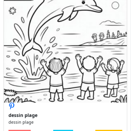
dessin plage
dessin plage