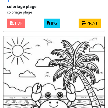
coloriage plage
coloriage plage
PDF
JPG
PRINT