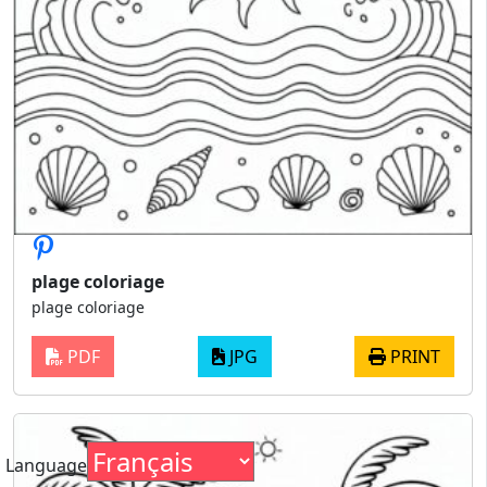
plage coloriage
plage coloriage
PDF
JPG
PRINT
Language