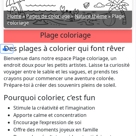
Home
»
Pages de coloriage
»
Nature thème
»
Plage
coloriage
Plage coloriage
Des plages à colorier qui font rêver
0
Bienvenue dans notre espace Plage coloriage, un
endroit doux pour les petits artistes. Laisse ta curiosité
voyager entre le sable et les vagues, et prends tes
crayons pour commencer une aventure colorée.
Prépare-toi à créer des souvenirs pleins de soleil.
Pourquoi colorier, c’est fun
Stimule la créativité et l’imagination
Apporte calme et concentration
Encourage l’expression de soi
Offre des moments joyeux en famille