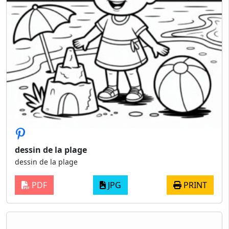
dessin de la plage
dessin de la plage
PDF
JPG
PRINT