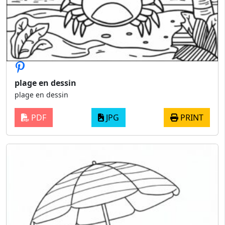
plage en dessin
plage en dessin
PDF
JPG
PRINT