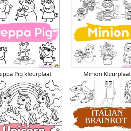
eppa Pig kleurplaat
Minion Kleurplaat