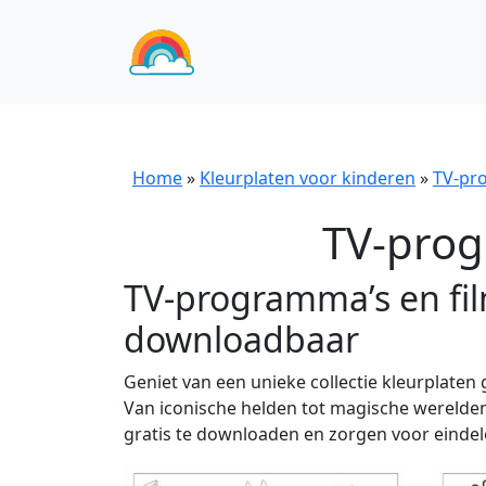
Home
»
Kleurplaten voor kinderen
»
TV-pr
TV-prog
TV-programma’s en fi
downloadbaar
Geniet van een unieke collectie kleurplaten
Van iconische helden tot magische werelden – 
gratis te downloaden en zorgen voor eindelo