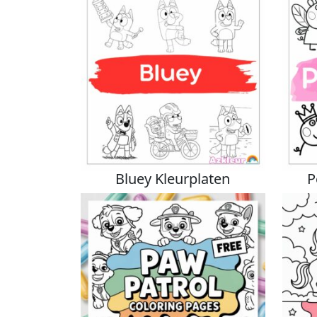
Bluey Kleurplaten
P