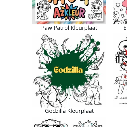
Paw Patrol Kleurplaat
E
Godzilla Kleurplaat