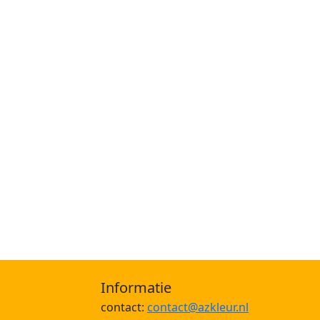
Informatie
contact:
contact@azkleur.nl