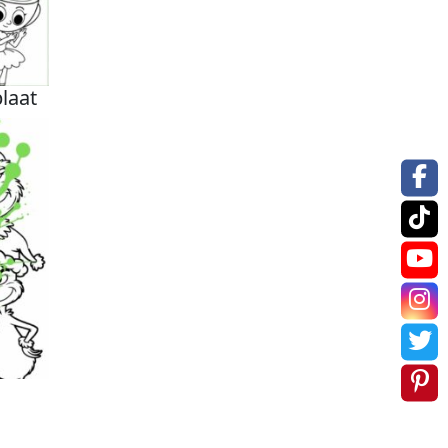
plaat