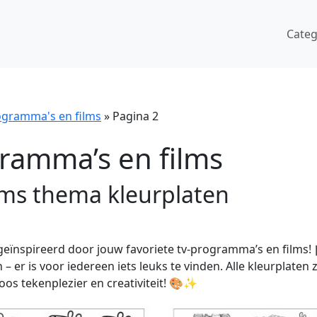
Cate
ogramma's en films
»
Pagina 2
ramma’s en films
lms thema kleurplaten
 geïnspireerd door jouw favoriete tv-programma’s en films!
er is voor iedereen iets leuks te vinden. Alle kleurplaten z
os tekenplezier en creativiteit! 🎨✨