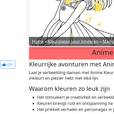
Home
»
Kleurplaten voor kinderen
»
Mang
Anime 
Kleurrijke avonturen met Ani
221
Laat je verbeelding dansen met Anime Kleurpl
inkleurt en plezier hebt met elke lijn.
Waarom kleuren zo leuk zijn
Het stimuleert je creativiteit en verbeel
Kleuren brengt rust en ontspanning na
Het prikkelt verhalen en personages in 