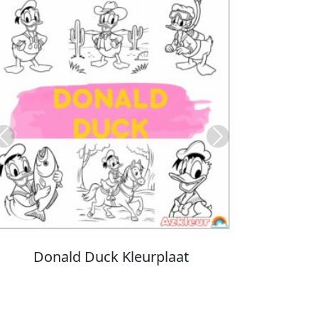
Previous
Next
Stitch Kleurplaat