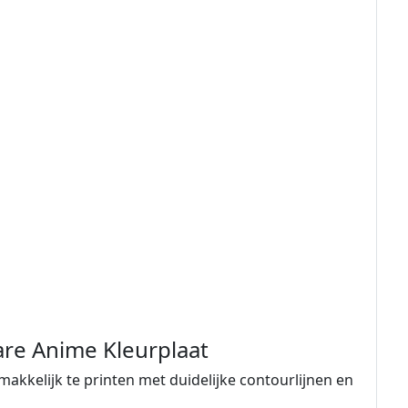
are Anime Kleurplaat
 makkelijk te printen met duidelijke contourlijnen en