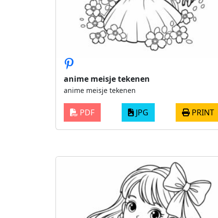
anime meisje tekenen
anime meisje tekenen
PDF
JPG
PRINT