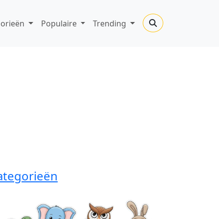
gorieën
Populaire
Trending
ategorieën