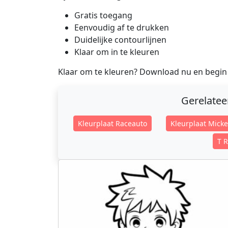
Gratis toegang
Eenvoudig af te drukken
Duidelijke contourlijnen
Klaar om in te kleuren
Klaar om te kleuren? Download nu en begin
Gerelate
Kleurplaat Raceauto
Kleurplaat Mick
T R