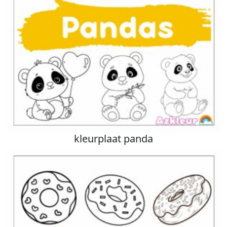
kleurplaat panda