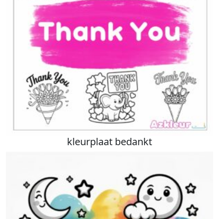
​kleurplaat bedankt​