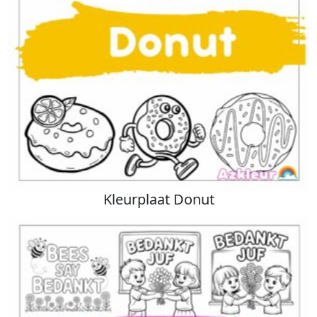
Kleurplaat Donut