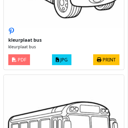
kleurplaat bus
kleurplaat bus
PDF
JPG
PRINT