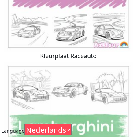
Kleurplaat Raceauto
Language