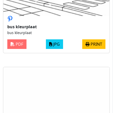
bus kleurplaat
bus kleurplaat
PDF
JPG
PRINT