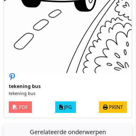
tekening bus
tekening bus
PDF
JPG
PRINT
Gerelateerde onderwerpen