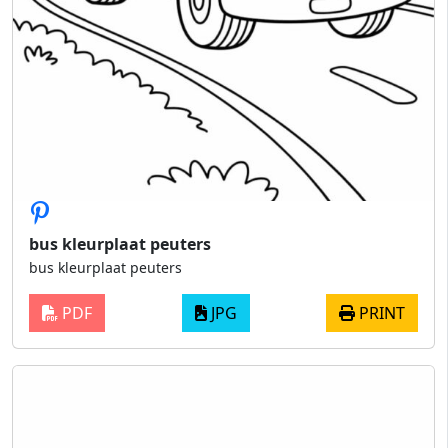
bus kleurplaat peuters
bus kleurplaat peuters
PDF
JPG
PRINT