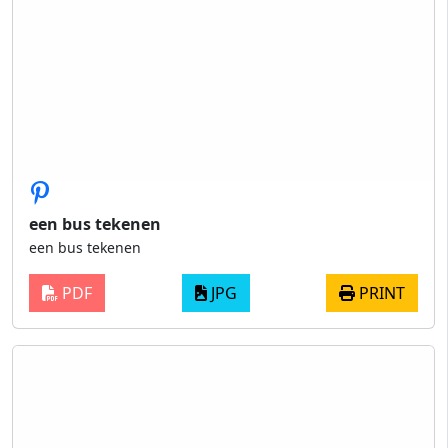
een bus tekenen
een bus tekenen
PDF
JPG
PRINT