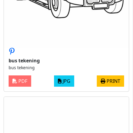
bus tekening
bus tekening
PDF
JPG
PRINT