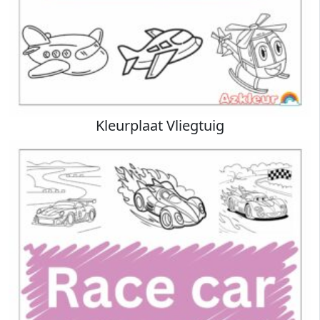
Kleurplaat Vliegtuig