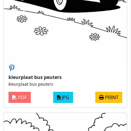
kleurplaat bus peuters
kleurplaat bus peuters
PDF
JPG
PRINT