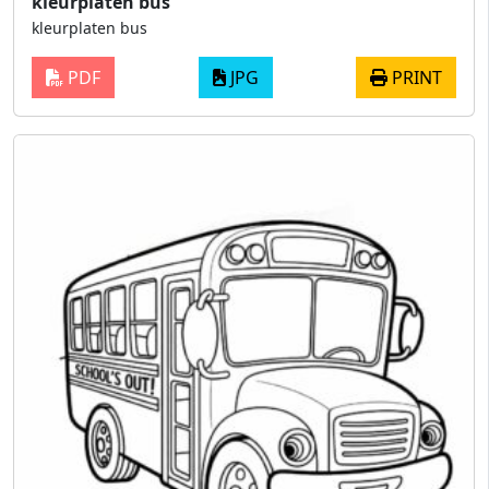
kleurplaten bus
kleurplaten bus
PDF
JPG
PRINT