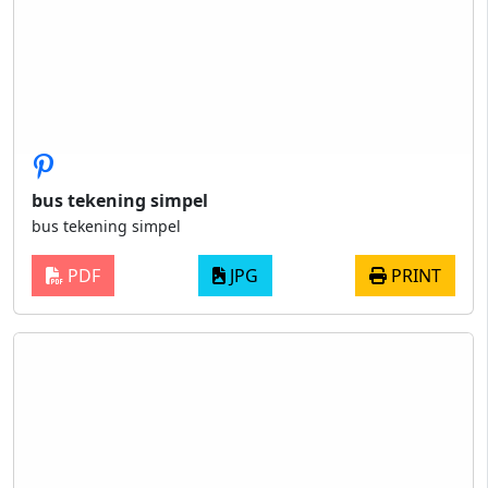
bus tekening simpel
bus tekening simpel
PDF
JPG
PRINT