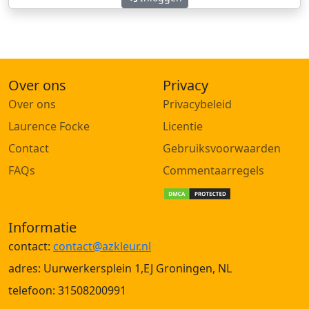
Over ons
Privacy
Over ons
Privacybeleid
Laurence Focke
Licentie
Contact
Gebruiksvoorwaarden
FAQs
Commentaarregels
Informatie
contact:
contact@azkleur.nl
adres: Uurwerkersplein 1,EJ Groningen, NL
telefoon: 31508200991