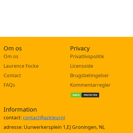
Om os
Privacy
Om os
Privatlivspolitik
Laurence Focke
Licensside
Contact
Brugsbetingelser
FAQs
Kommentarregler
Information
contact:
contact@azkleur.nl
adresse: Uurwerkersplein 1,EJ Groningen, NL