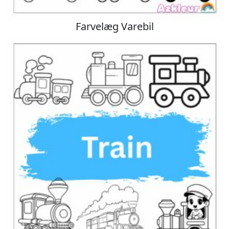
Farvelæg Varebil