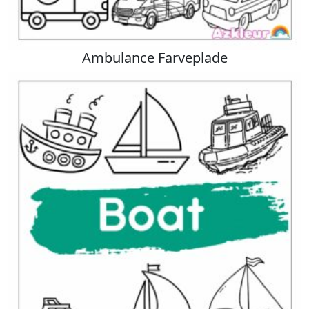
Ambulance Farveplade