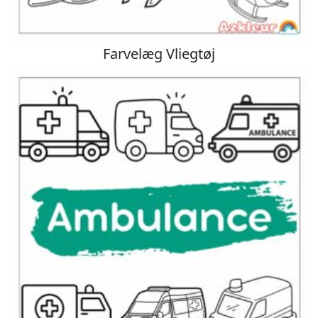
Farvelæg Vliegtøj