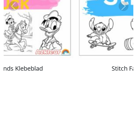
Previous
Next
Stitch Farvelægning