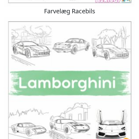
Farvelæg Racebils