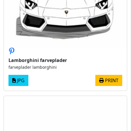
Lamborghini farveplader
farveplader lamborghini
JPG
PRINT