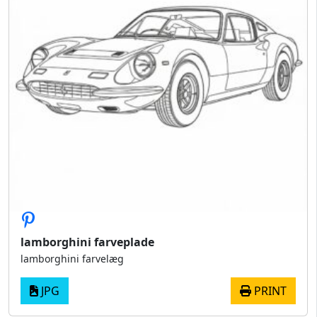
lamborghini farveplade
lamborghini farvelæg
JPG
PRINT