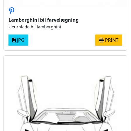
Lamborghini bil farvelægning
kleurplade bil lamborghini
JPG
PRINT