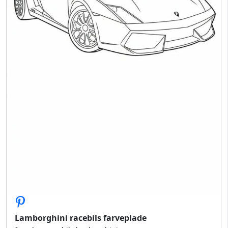
Lamborghini racebils farveplade