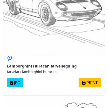
Lamborghini Huracan farvelægning
farvelark lamborghini huracan
JPG
PRINT