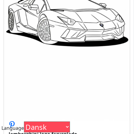
Language