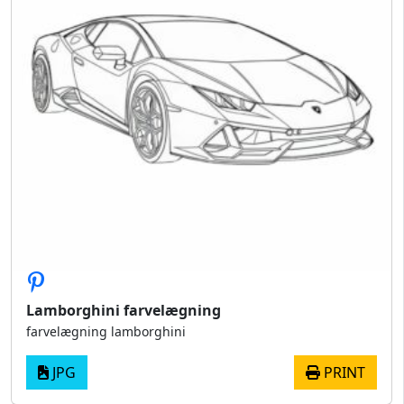
Lamborghini farvelægning
farvelægning lamborghini
JPG
PRINT