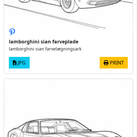
lamborghini sian farveplade
lamborghini sian farvelægningsark
JPG
PRINT