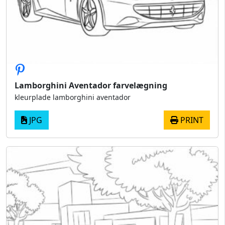
Lamborghini Aventador farvelægning
kleurplade lamborghini aventador
JPG
PRINT