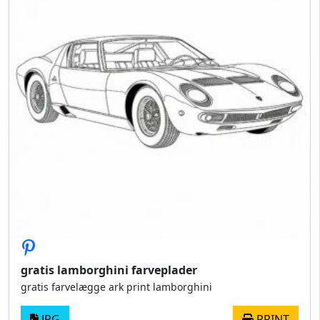
gratis lamborghini farveplader
gratis farvelægge ark print lamborghini
JPG
PRINT