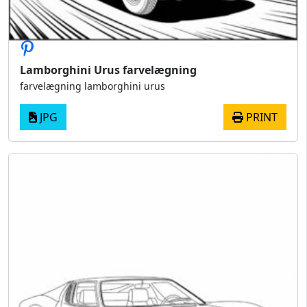
Lamborghini Urus farvelægning
farvelægning lamborghini urus
JPG
PRINT