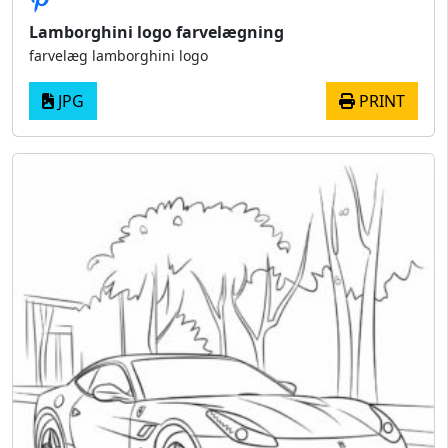
Lamborghini logo farvelægning
farvelæg lamborghini logo
JPG
PRINT