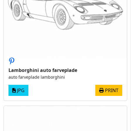
Lamborghini auto farveplade
auto farveplade lamborghini
JPG
PRINT