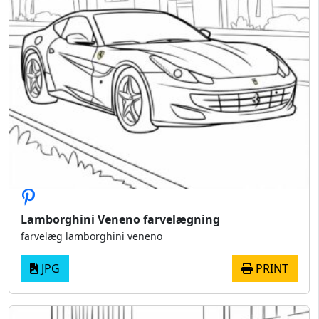
Lamborghini Veneno farvelægning
farvelæg lamborghini veneno
JPG
PRINT