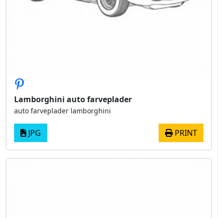
Lamborghini auto farveplader
auto farveplader lamborghini
JPG
PRINT