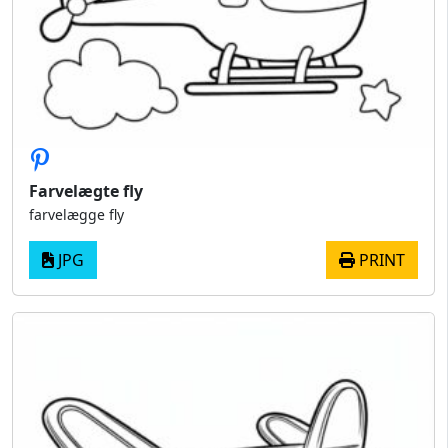
Farvelægte fly
farvelægge fly
JPG
PRINT