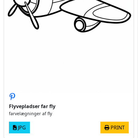
Flyvepladser far fly
farvelægninger af fly
JPG
PRINT