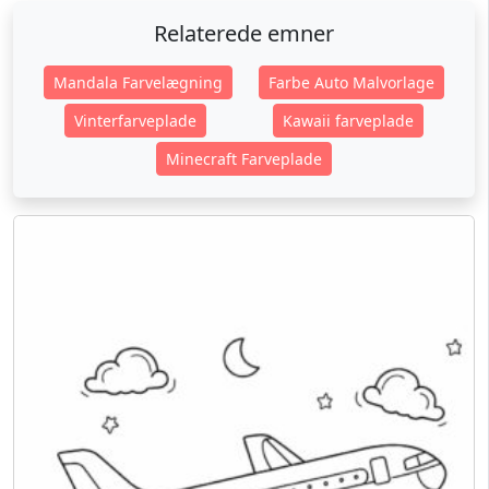
Relaterede emner
Mandala Farvelægning
Farbe Auto Malvorlage
Vinterfarveplade
Kawaii farveplade
Minecraft Farveplade