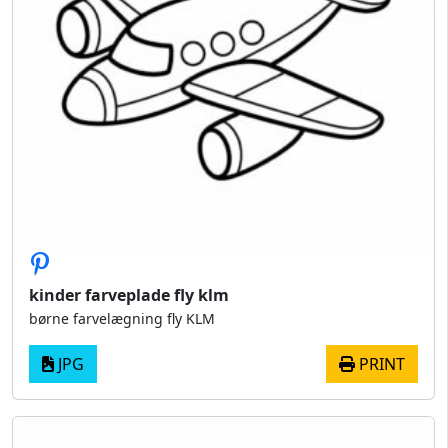
kinder farveplade fly klm
børne farvelægning fly KLM
JPG
PRINT