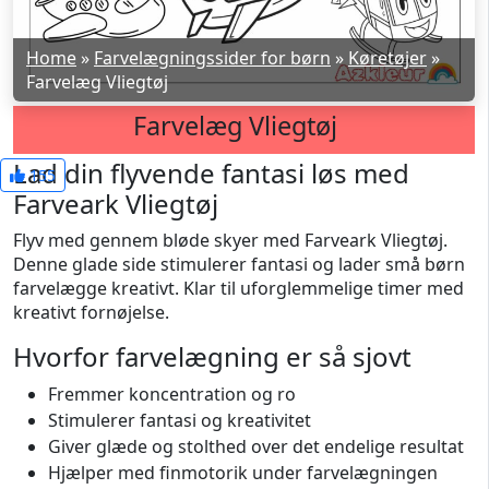
Home
»
Farvelægningssider for børn
»
Køretøjer
»
Farvelæg Vliegtøj
Farvelæg Vliegtøj
Lad din flyvende fantasi løs med
155
Farveark Vliegtøj
Flyv med gennem bløde skyer med Farveark Vliegtøj.
Denne glade side stimulerer fantasi og lader små børn
farvelægge kreativt. Klar til uforglemmelige timer med
kreativt fornøjelse.
Hvorfor farvelægning er så sjovt
Fremmer koncentration og ro
Stimulerer fantasi og kreativitet
Giver glæde og stolthed over det endelige resultat
Hjælper med finmotorik under farvelægningen