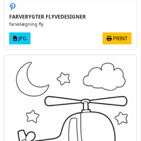
FARVERYGTER FLYVEDESIGNER
farvelægning fly
JPG
PRINT