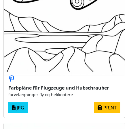
Farbpläne für Flugzeuge und Hubschrauber
farvelægninger fly og helikoptere
JPG
PRINT