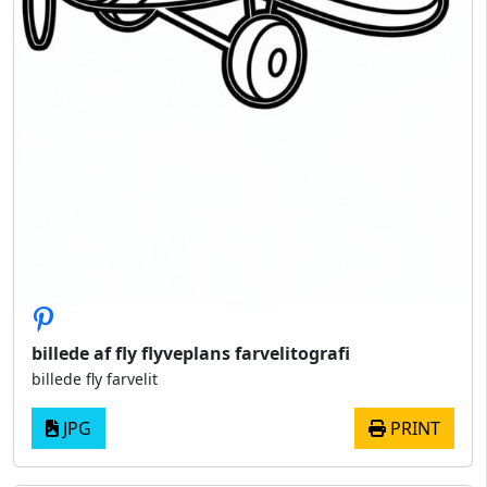
billede af fly flyveplans farvelitografi
billede fly farvelit
JPG
PRINT