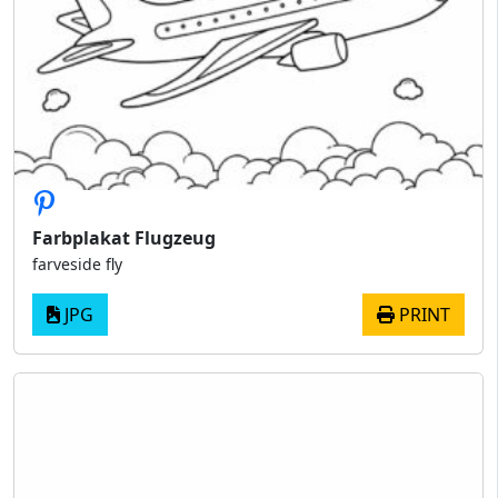
Farbplakat Flugzeug
farveside fly
JPG
PRINT