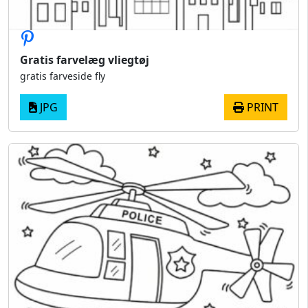
Gratis farvelæg vliegtøj
gratis farveside fly
JPG
PRINT