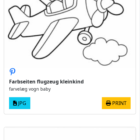
Farbseiten flugzeug kleinkind
farvelæg vogn baby
JPG
PRINT