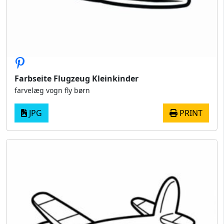
Farbseite Flugzeug Kleinkinder
farvelæg vogn fly børn
JPG
PRINT