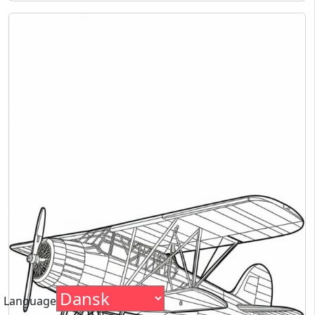
Language