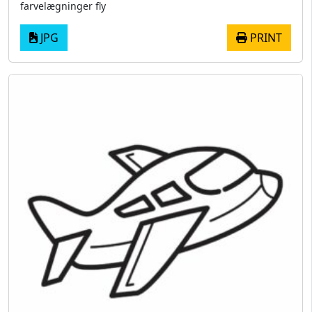
farvelægninger fly
JPG
PRINT