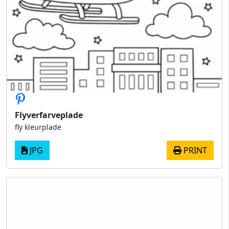
Flyverfarveplade
fly kleurplade
JPG
PRINT