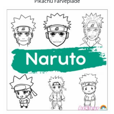
Pikachu Farveplade