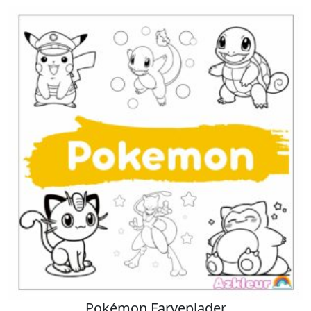
Pokémon Farveplader