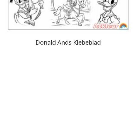
Stitch Farvelægning