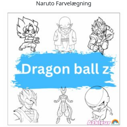
Naruto Farvelægning