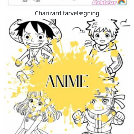
Charizard farvelægning