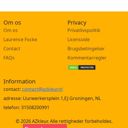
Om os
Privacy
Om os
Privatlivspolitik
Laurence Focke
Licensside
Contact
Brugsbetingelser
FAQs
Kommentarregler
Information
contact:
contact@azkleur.nl
adresse: Uurwerkersplein 1,EJ Groningen, NL
telefon: 31508200991
© 2026 AZkleur. Alle rettigheder forbeholdes.