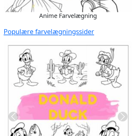
Anime Farvelægning
Populære farvelægningssider
Previous
Next