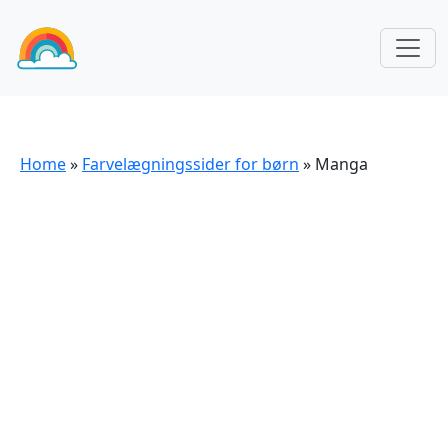
Home
»
Farvelægningssider for børn
»
Manga