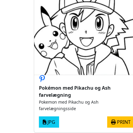
Pokémon med Pikachu og Ash
farvelægning
Pokemon med Pikachu og Ash
farvelægningsside
JPG
PRINT