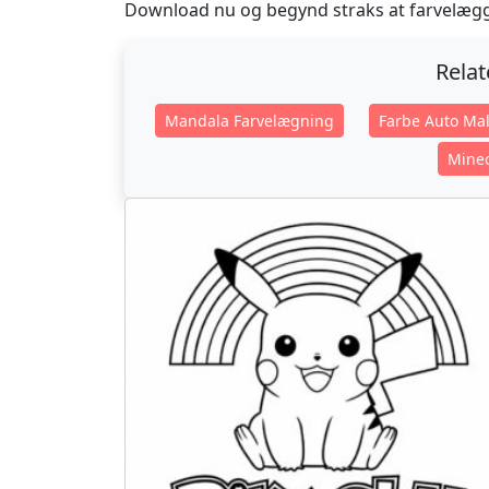
Download nu og begynd straks at farvelægge!
Rela
Mandala Farvelægning
Farbe Auto Mal
Minec