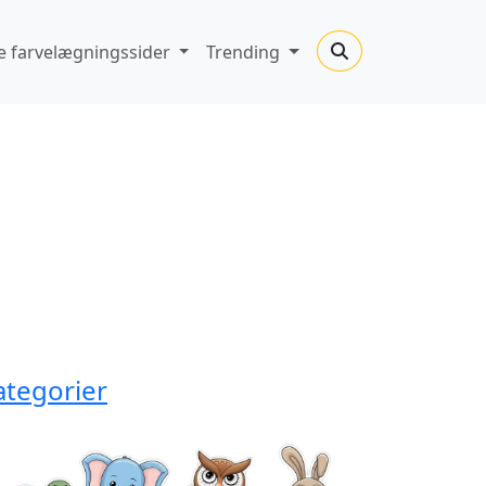
 farvelægningssider
Trending
ategorier