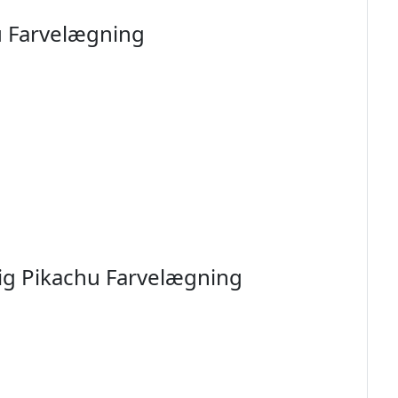
hu Farvelægning
ig Pikachu Farvelægning