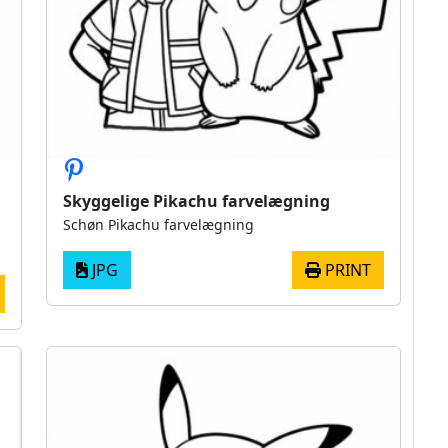
Skyggelige Pikachu farvelægning
Schøn Pikachu farvelægning
JPG
PRINT