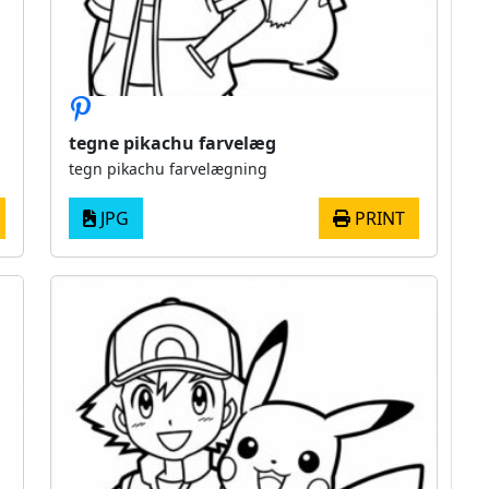
tegne pikachu farvelæg
tegn pikachu farvelægning
JPG
PRINT