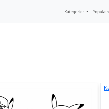
Kategorier
Populære
K