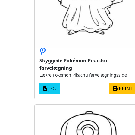
Skyggede Pokémon Pikachu
farvelægning
Lækre Pokémon Pikachu farvelægningsside
JPG
PRINT