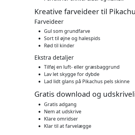
Kreative farveideer til Pikac
Farveideer
Gul som grundfarve
Sort til øjne og halespids
Rød til kinder
Ekstra detaljer
Tilføj en luft- eller græsbaggrund
Lav let skygge for dybde
Lad lidt glans på Pikachus pels skinne
Gratis download og udskrivel
Gratis adgang
Nem at udskrive
Klare omridser
Klar til at farvelægge