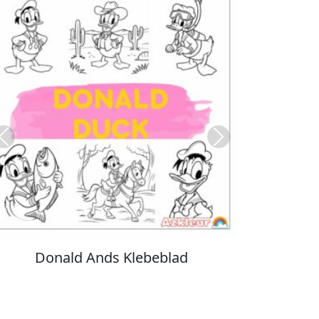
Previous
Next
Stitch Farvelægning