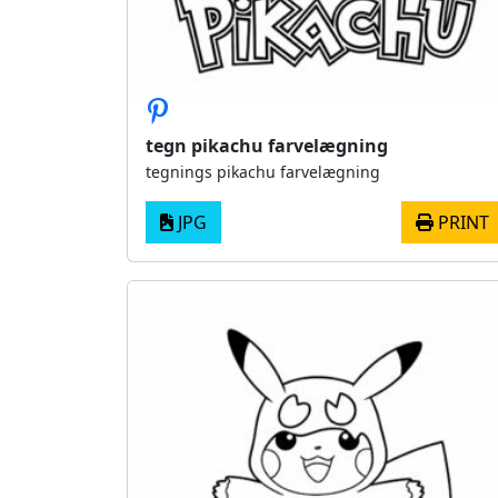
tegn pikachu farvelægning
tegnings pikachu farvelægning
JPG
PRINT