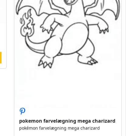
pokemon farvelægning mega charizard
pokémon farvelægning mega charizard