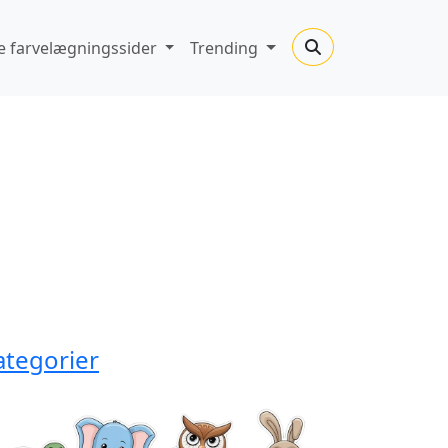
 farvelægningssider
Trending
ategorier