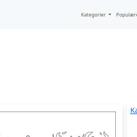
Kategorier
Populære
K