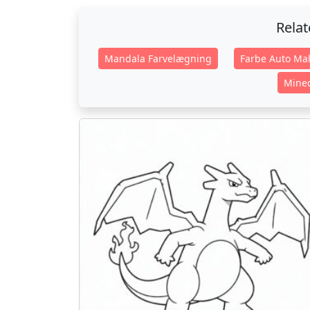
Rela
Mandala Farvelægning
Farbe Auto Mal
Minec