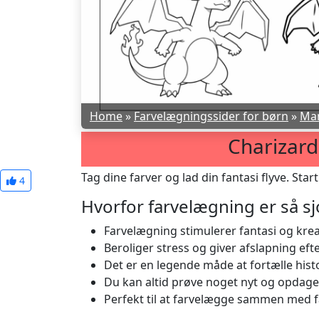
Home
»
Farvelægningssider for børn
»
Ma
Charizard
Tag dine farver og lad din fantasi flyve. Star
4
Hvorfor farvelægning er så sj
Farvelægning stimulerer fantasi og kreat
Beroliger stress og giver afslapning efte
Det er en legende måde at fortælle histo
Du kan altid prøve noget nyt og opdage
Perfekt til at farvelægge sammen med fa