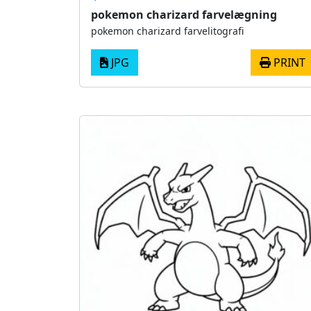
pokemon charizard farvelægning
pokemon charizard farvelitografi
JPG
PRINT