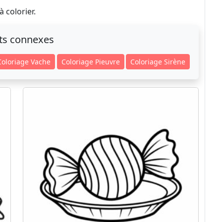
 colorier.
ts connexes
Coloriage Vache
Coloriage Pieuvre
Coloriage Sirène