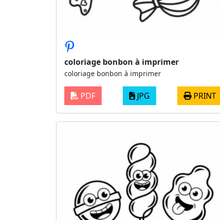
coloriage bonbon à imprimer
coloriage bonbon à imprimer
PDF
JPG
PRINT