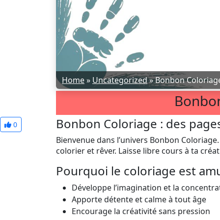
Home
»
Uncategorized
»
Bonbon Coloriag
Bonbon
Bonbon Coloriage : des pages 
0
Bienvenue dans l’univers Bonbon Coloriage. 
colorier et rêver. Laisse libre cours à ta créa
Pourquoi le coloriage est am
Développe l’imagination et la concentra
Apporte détente et calme à tout âge
Encourage la créativité sans pression