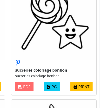
sucreries coloriage bonbon
sucreries coloriage bonbon
PDF
JPG
PRINT