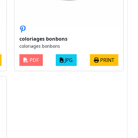
coloriages bonbons
coloriages bonbons
PDF
JPG
PRINT