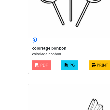
coloriage bonbon
coloriage bonbon
PDF
JPG
PRINT