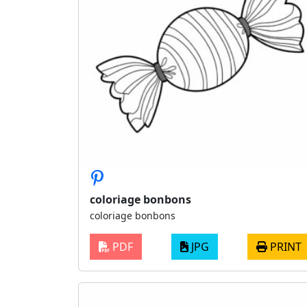
coloriage bonbons
coloriage bonbons
PDF
JPG
PRINT