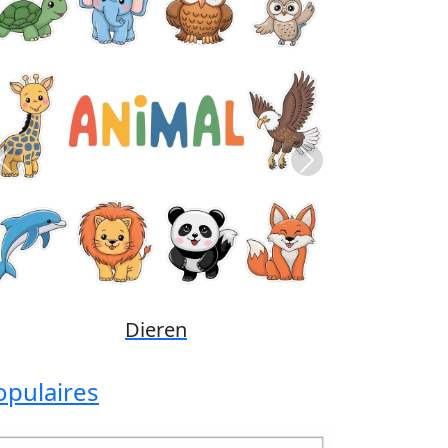
Previous
Next
Disney
opulaires