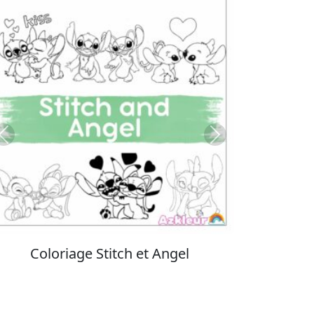
Previous
Next
Coloriage Stitch