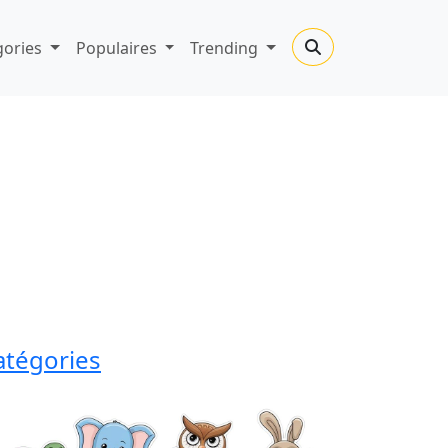
gories
Populaires
Trending
atégories