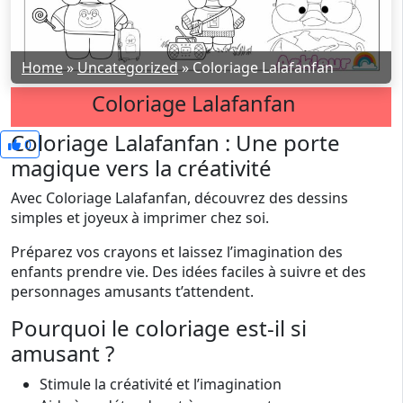
Home
»
Uncategorized
»
Coloriage Lalafanfan
Coloriage Lalafanfan
Coloriage Lalafanfan : Une porte
0
magique vers la créativité
Avec Coloriage Lalafanfan, découvrez des dessins
simples et joyeux à imprimer chez soi.
Préparez vos crayons et laissez l’imagination des
enfants prendre vie. Des idées faciles à suivre et des
personnages amusants t’attendent.
Pourquoi le coloriage est-il si
amusant ?
Stimule la créativité et l’imagination