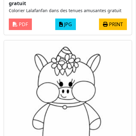
gratuit
Colorier Lalafanfan dans des tenues amusantes gratuit
PDF
JPG
PRINT