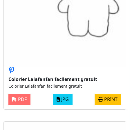
Colorier Lalafanfan facilement gratuit
Colorier Lalafanfan facilement gratuit
PDF
JPG
PRINT