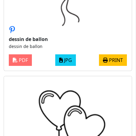
dessin de ballon
dessin de ballon
PDF
JPG
PRINT