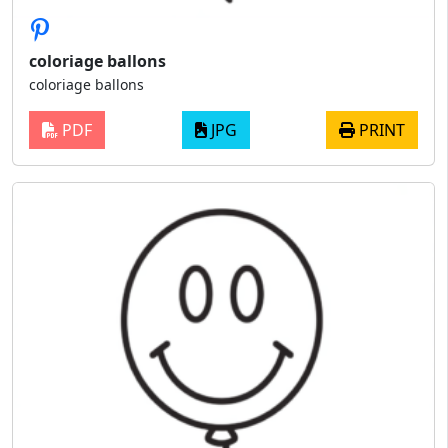
coloriage ballons
coloriage ballons
PDF
JPG
PRINT