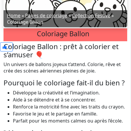
Home
»
Pages de coloriage
»
Collection Festive
»
Coloriage Ballon
Coloriage Ballon
Coloriage Ballon : prêt à colorier et
2
s’amuser 🎈
Un univers de ballons joyeux t’attend. Colorie, rêve et
crée des scènes aériennes pleines de joie.
Pourquoi le coloriage fait-il du bien ?
Développe la créativité et l’imagination.
Aide à se détendre et à se concentrer.
Renforce la motricité fine avec les traits du crayon.
Favorise le jeu et le partage en famille.
Parfait pour les moments calmes ou après l’école.