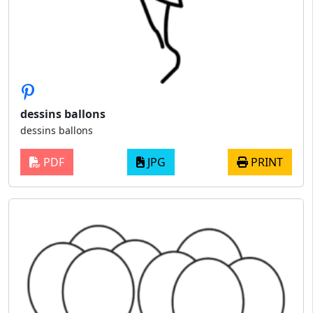
dessins ballons
dessins ballons
PDF
JPG
PRINT