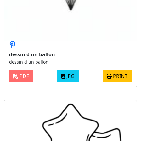
dessin d un ballon
dessin d un ballon
PDF
JPG
PRINT