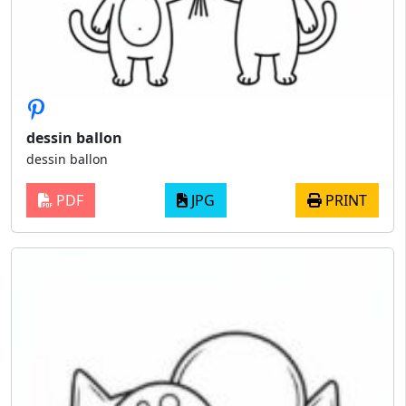
dessin ballon
dessin ballon
PDF
JPG
PRINT