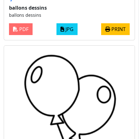
ballons dessins
ballons dessins
PDF
JPG
PRINT