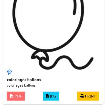
coloriages ballons
coloriages ballons
PDF
JPG
PRINT