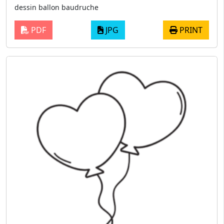
dessin ballon baudruche
PDF
JPG
PRINT