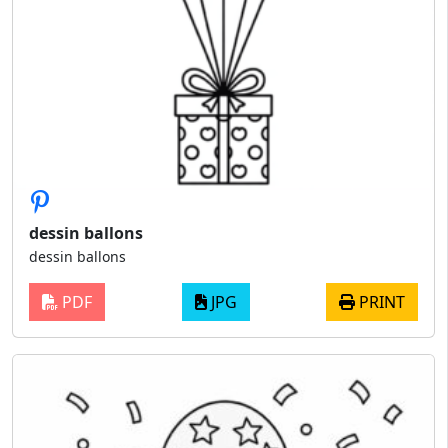
dessin ballons
dessin ballons
PDF
JPG
PRINT