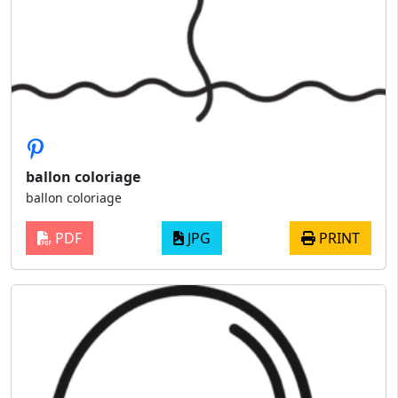
ballon coloriage
ballon coloriage
PDF
JPG
PRINT