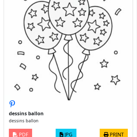
dessins ballon
dessins ballon
PDF
JPG
PRINT