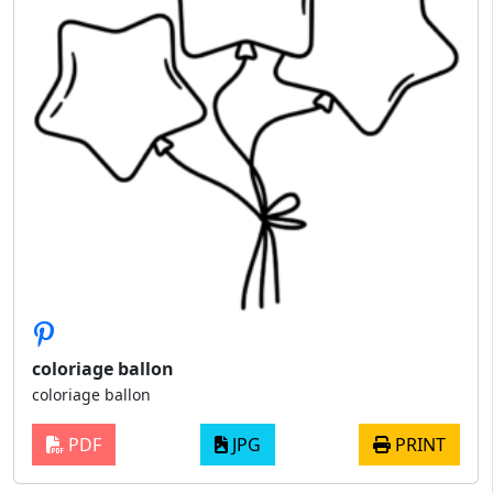
coloriage ballon
coloriage ballon
PDF
JPG
PRINT