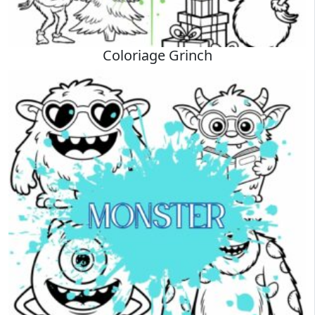
Coloriage Grinch