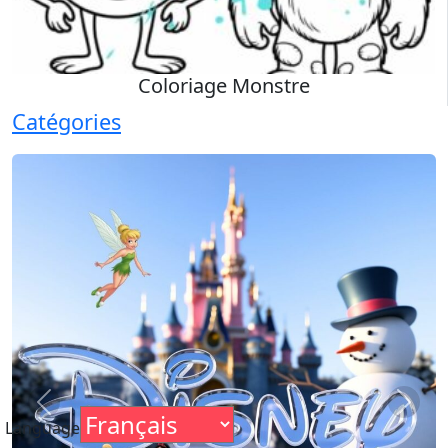
Coloriage Monstre
Catégories
Previous
Next
Language