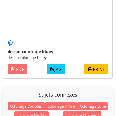
dessin coloriage bluey
dessin coloriage bluey
PDF
JPG
PRINT
Sujets connexes
Coloriage Dauphin
Coloriage Arbre
Coloriage Lune
coloriage Ne Zha
Coloriage Chateaux