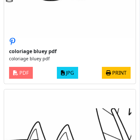
coloriage bluey pdf
coloriage bluey pdf
PDF
JPG
PRINT