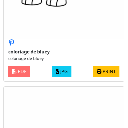
coloriage de bluey
coloriage de bluey
PDF
JPG
PRINT