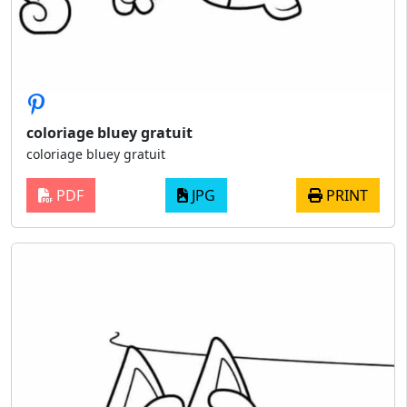
coloriage bluey gratuit
coloriage bluey gratuit
PDF
JPG
PRINT