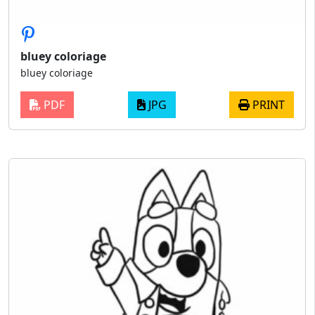
bluey coloriage
bluey coloriage
PDF
JPG
PRINT