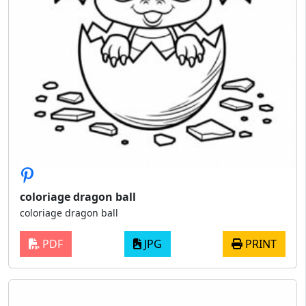
coloriage dragon ball
coloriage dragon ball
PDF
JPG
PRINT