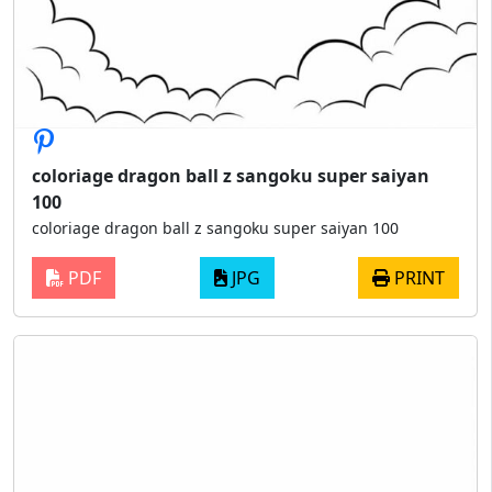
coloriage dragon ball z sangoku super saiyan
100
coloriage dragon ball z sangoku super saiyan 100
PDF
JPG
PRINT