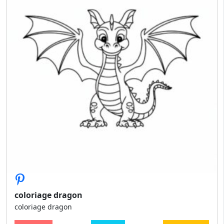
coloriage dragon
coloriage dragon