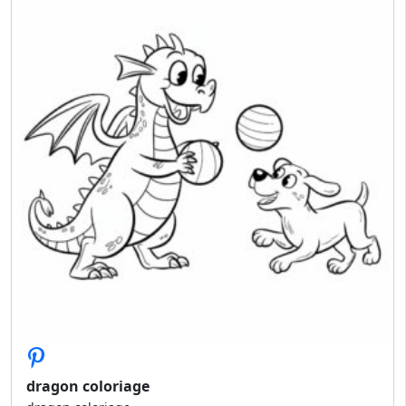
dragon coloriage