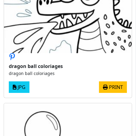
dragon ball coloriages
dragon ball coloriages
JPG
PRINT