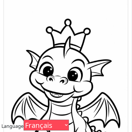
Language