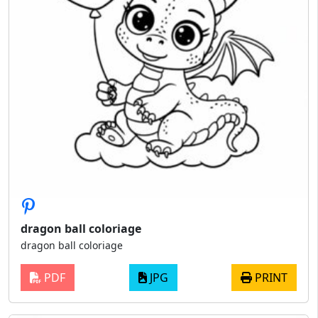
dragon ball coloriage
dragon ball coloriage
PDF
JPG
PRINT