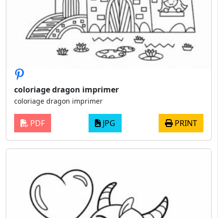
coloriage dragon imprimer
coloriage dragon imprimer
PDF
JPG
PRINT