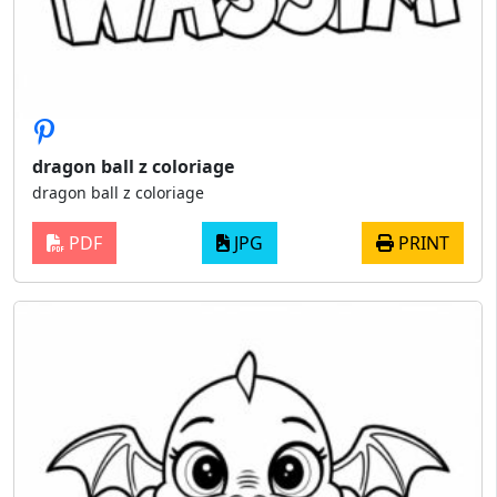
dragon ball z coloriage
dragon ball z coloriage
PDF
JPG
PRINT