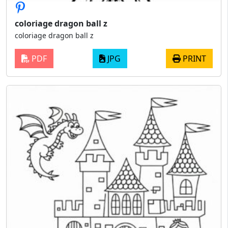
coloriage dragon ball z
coloriage dragon ball z
PDF
JPG
PRINT