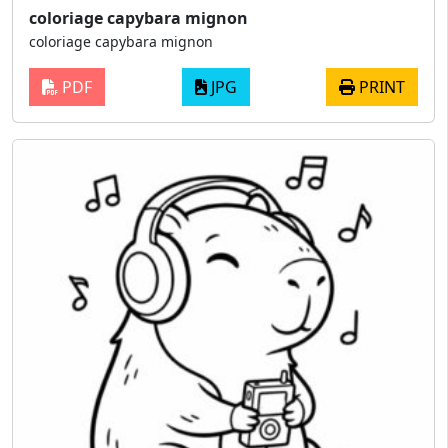
coloriage capybara mignon
coloriage capybara mignon
PDF
JPG
PRINT