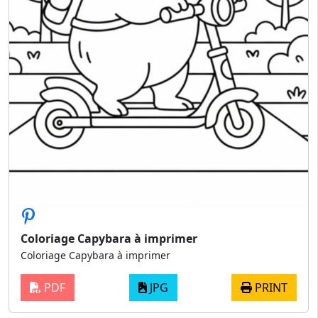
Coloriage Capybara à imprimer
Coloriage Capybara à imprimer
PDF
JPG
PRINT