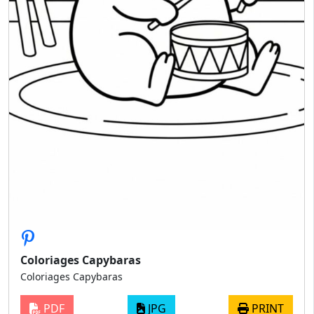
Coloriages Capybaras
Coloriages Capybaras
PDF
JPG
PRINT