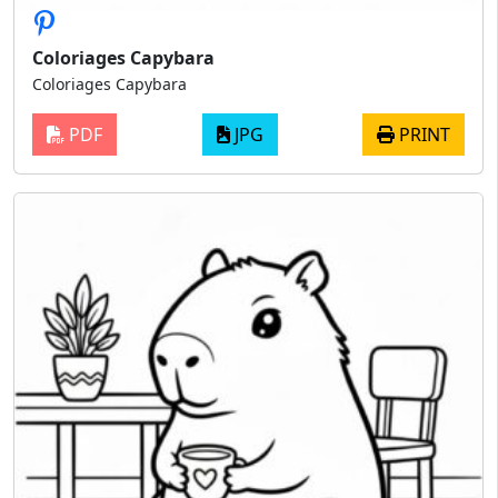
Coloriages Capybara
Coloriages Capybara
PDF
JPG
PRINT