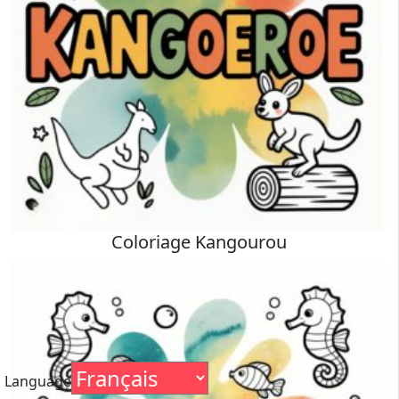
Coloriage Kangourou
Language