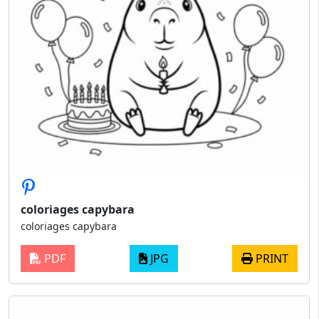
coloriages capybara
coloriages capybara
PDF
JPG
PRINT