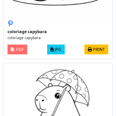
coloriage capybara
coloriage capybara
PDF
JPG
PRINT