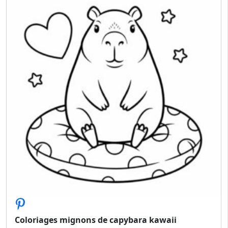
Coloriages mignons de capybara kawaii