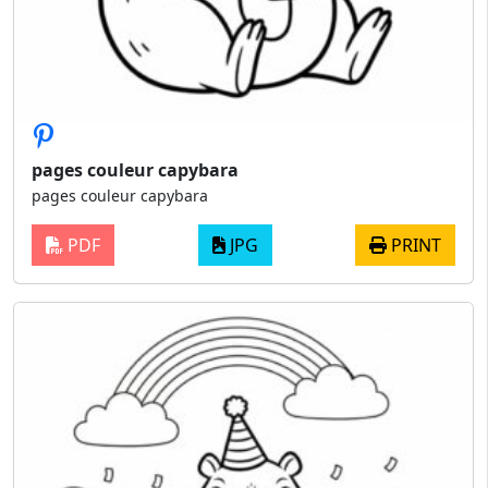
pages couleur capybara
pages couleur capybara
PDF
JPG
PRINT