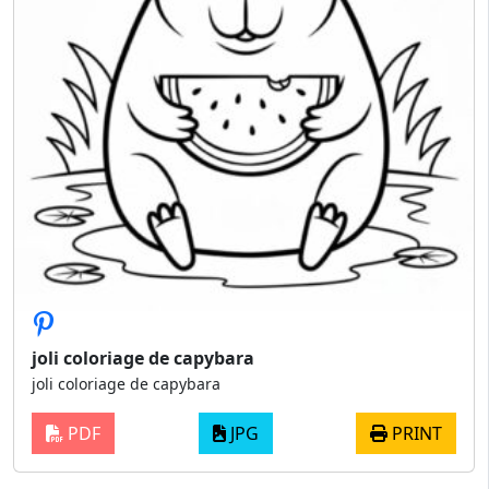
joli coloriage de capybara
joli coloriage de capybara
PDF
JPG
PRINT