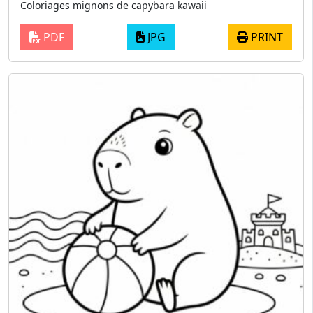
Coloriages mignons de capybara kawaii
PDF
JPG
PRINT