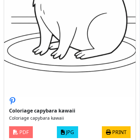
Coloriage capybara kawaii
Coloriage capybara kawaii
PDF
JPG
PRINT