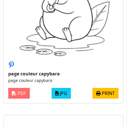
page couleur capybara
page couleur capybara
PDF
JPG
PRINT