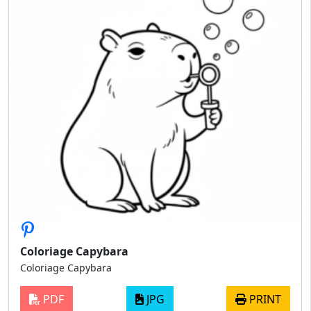
Coloriage Capybara
Coloriage Capybara
PDF
JPG
PRINT