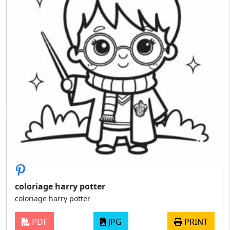
coloriage harry potter
coloriage harry potter
PDF
JPG
PRINT