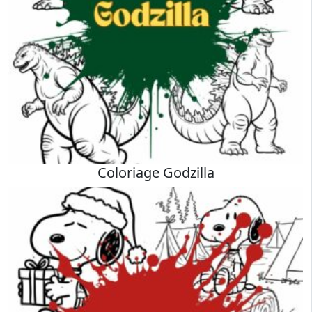
Coloriage Godzilla