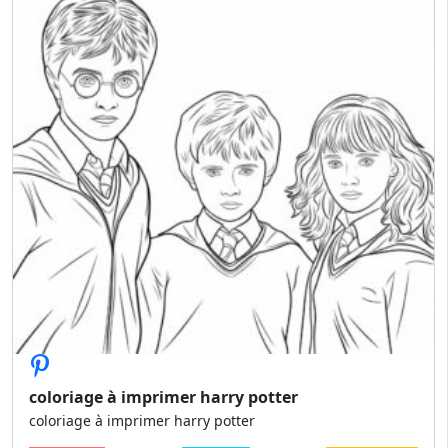
coloriage à imprimer harry potter
coloriage à imprimer harry potter