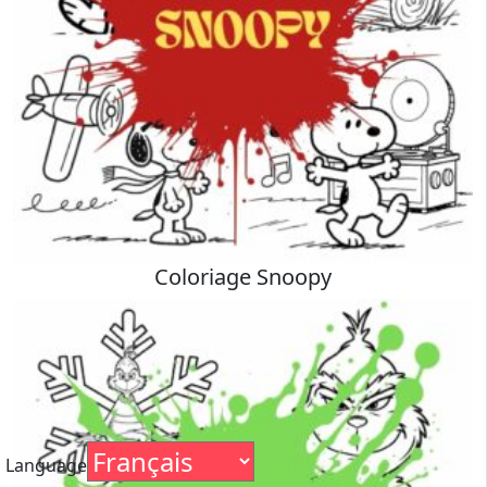
Coloriage Snoopy
Language