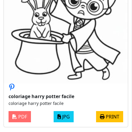
coloriage harry potter facile
coloriage harry potter facile
PDF
JPG
PRINT