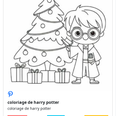
coloriage de harry potter
coloriage de harry potter