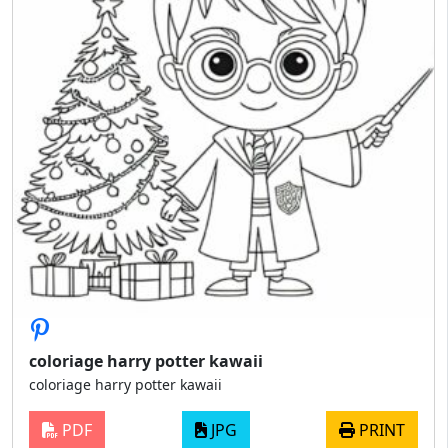
coloriage harry potter kawaii
coloriage harry potter kawaii
PDF
JPG
PRINT