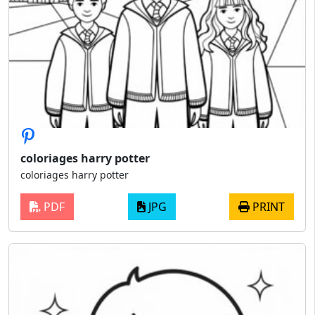
coloriages harry potter
coloriages harry potter
PDF
JPG
PRINT