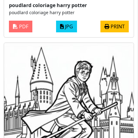
poudlard coloriage harry potter
poudlard coloriage harry potter
PDF
JPG
PRINT