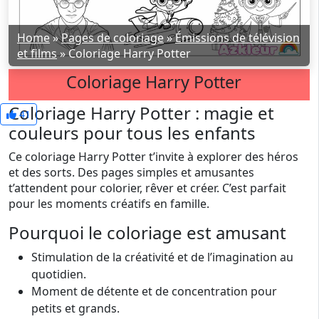
Home
»
Pages de coloriage
»
Émissions de télévision
et films
»
Coloriage Harry Potter
Coloriage Harry Potter
Coloriage Harry Potter : magie et
41
couleurs pour tous les enfants
Ce coloriage Harry Potter t’invite à explorer des héros
et des sorts. Des pages simples et amusantes
t’attendent pour colorier, rêver et créer. C’est parfait
pour les moments créatifs en famille.
Pourquoi le coloriage est amusant
Stimulation de la créativité et de l’imagination au
quotidien.
Moment de détente et de concentration pour
petits et grands.