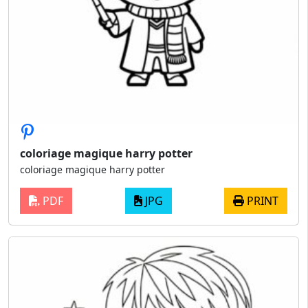
coloriage magique harry potter
coloriage magique harry potter
PDF
JPG
PRINT