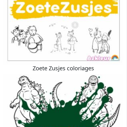
Zoete Zusjes coloriages