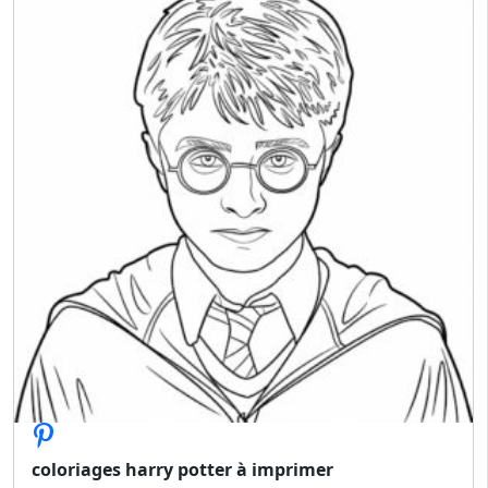
coloriages harry potter à imprimer