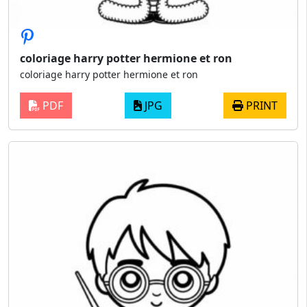
coloriage harry potter hermione et ron
coloriage harry potter hermione et ron
PDF
JPG
PRINT