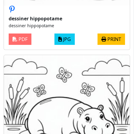
dessiner hippopotame
dessiner hippopotame
PDF
JPG
PRINT