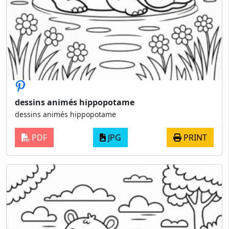
dessins animés hippopotame
dessins animés hippopotame
PDF
JPG
PRINT