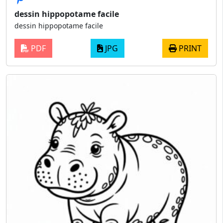
dessin hippopotame facile
dessin hippopotame facile
PDF
JPG
PRINT