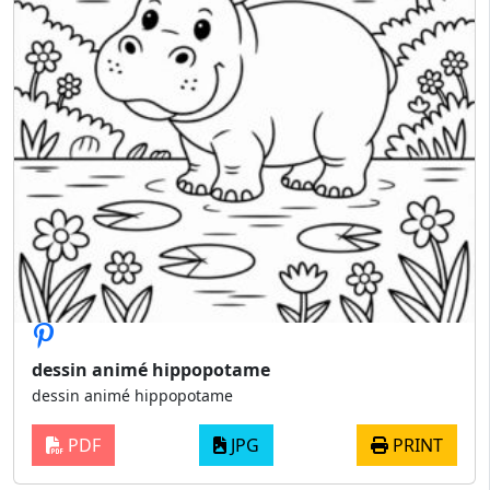
dessin animé hippopotame
dessin animé hippopotame
PDF
JPG
PRINT