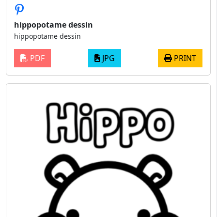
hippopotame dessin
hippopotame dessin
PDF
JPG
PRINT