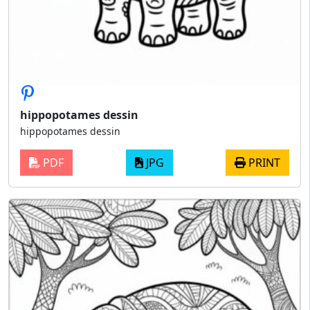
hippopotames dessin
hippopotames dessin
PDF
JPG
PRINT