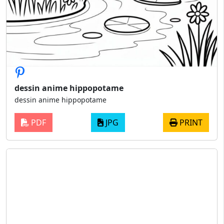
dessin anime hippopotame
dessin anime hippopotame
PDF
JPG
PRINT