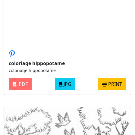
coloriage hippopotame
coloriage hippopotame
PDF
JPG
PRINT