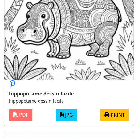
hippopotame dessin facile
hippopotame dessin facile
PDF
JPG
PRINT