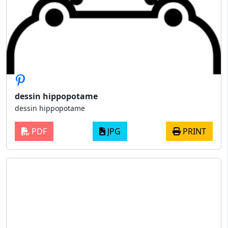
dessin hippopotame
dessin hippopotame
PDF
JPG
PRINT