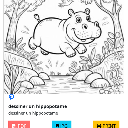
dessiner un hippopotame
dessiner un hippopotame
PDF
JPG
PRINT