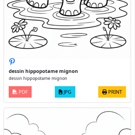
dessin hippopotame mignon
dessin hippopotame mignon
PDF
JPG
PRINT