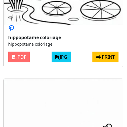
hippopotame coloriage
hippopotame coloriage
PDF
JPG
PRINT