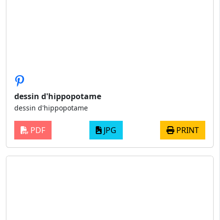
dessin d'hippopotame
dessin d'hippopotame
PDF
JPG
PRINT