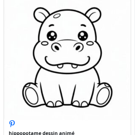
hippopotame dessin animé