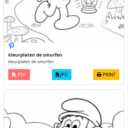
kleurplaten de smurfen
kleurplaten de smurfen
PDF
JPG
PRINT