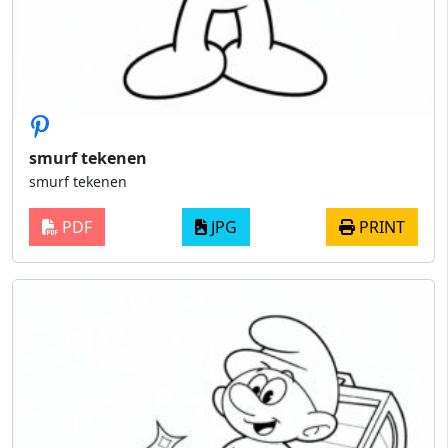
smurf tekenen
smurf tekenen
PDF
JPG
PRINT