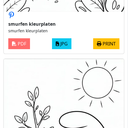
smurfen kleurplaten
smurfen kleurplaten
PDF
JPG
PRINT