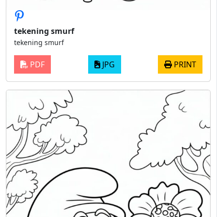
tekening smurf
tekening smurf
PDF
JPG
PRINT