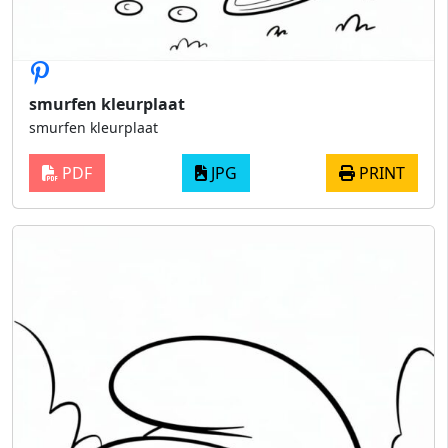
smurfen kleurplaat
smurfen kleurplaat
PDF
JPG
PRINT