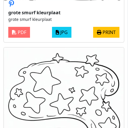
grote smurf kleurplaat
grote smurf kleurplaat
PDF
JPG
PRINT