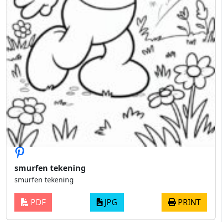
smurfen tekening
smurfen tekening
PDF
JPG
PRINT