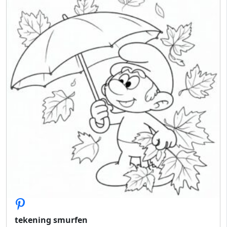
tekening smurfen