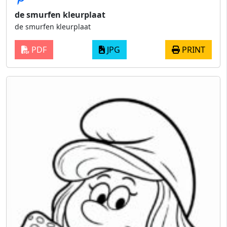
de smurfen kleurplaat
de smurfen kleurplaat
PDF
JPG
PRINT