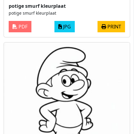
potige smurf kleurplaat
potige smurf kleurplaat
PDF
JPG
PRINT