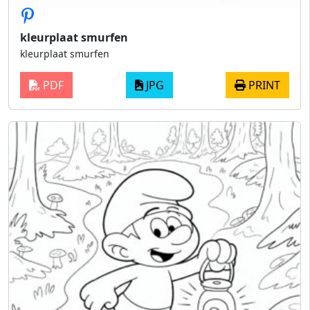
kleurplaat smurfen
kleurplaat smurfen
PDF
JPG
PRINT