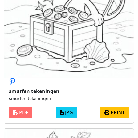
smurfen tekeningen
smurfen tekeningen
PDF
JPG
PRINT