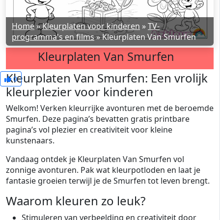
Home
»
Kleurplaten voor kinderen
»
TV-
programma's en films
»
Kleurplaten Van Smurfen
Kleurplaten Van Smurfen
Kleurplaten Van Smurfen: Een vrolijk
0
kleurplezier voor kinderen
Welkom! Verken kleurrijke avonturen met de beroemde
Smurfen. Deze pagina’s bevatten gratis printbare
pagina’s vol plezier en creativiteit voor kleine
kunstenaars.
Vandaag ontdek je Kleurplaten Van Smurfen vol
zonnige avonturen. Pak wat kleurpotloden en laat je
fantasie groeien terwijl je de Smurfen tot leven brengt.
Waarom kleuren zo leuk?
Stimuleren van verbeelding en creativiteit door