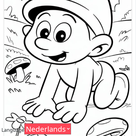
Language