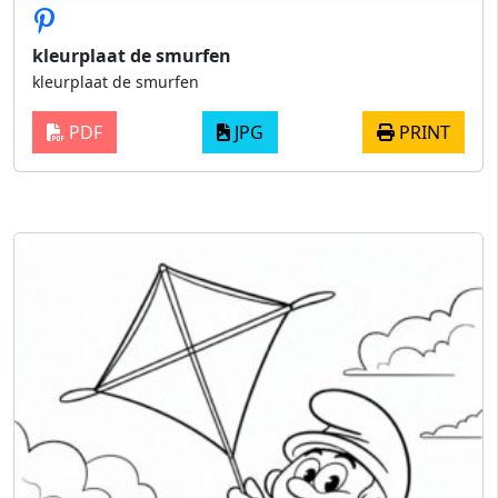
kleurplaat de smurfen
kleurplaat de smurfen
PDF
JPG
PRINT