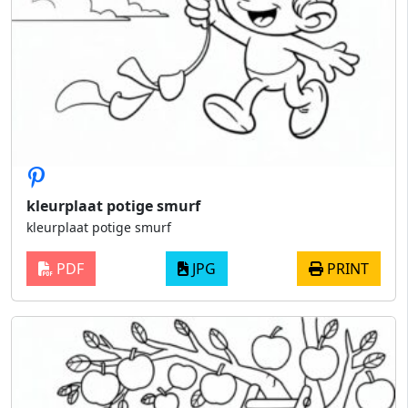
kleurplaat potige smurf
kleurplaat potige smurf
PDF
JPG
PRINT