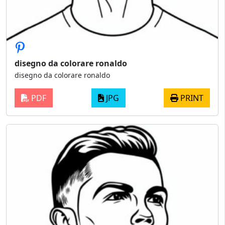
disegno da colorare ronaldo
disegno da colorare ronaldo
PDF
JPG
PRINT