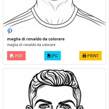
maglia di ronaldo da colorare
maglia di ronaldo da colorare
PDF
JPG
PRINT