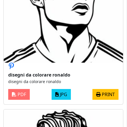
disegni da colorare ronaldo
disegni da colorare ronaldo
PDF
JPG
PRINT