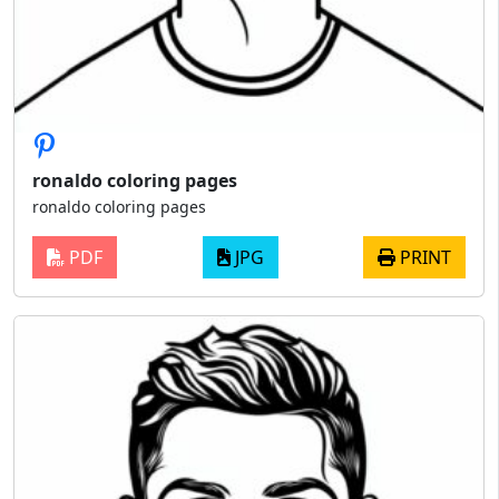
ronaldo coloring pages
ronaldo coloring pages
PDF
JPG
PRINT