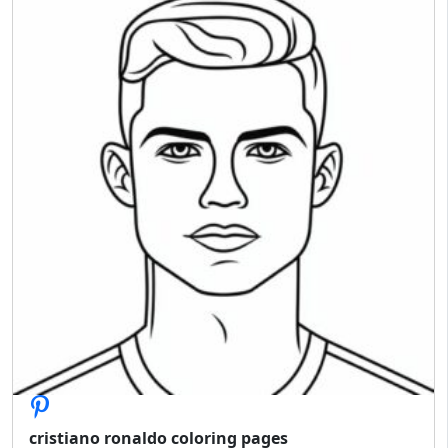
cristiano ronaldo coloring pages