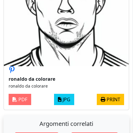
ronaldo da colorare
ronaldo da colorare
PDF
JPG
PRINT
Argomenti correlati