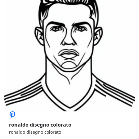
ronaldo disegno colorato
ronaldo disegno colorato