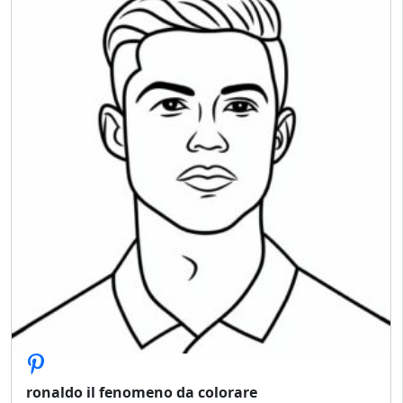
ronaldo il fenomeno da colorare