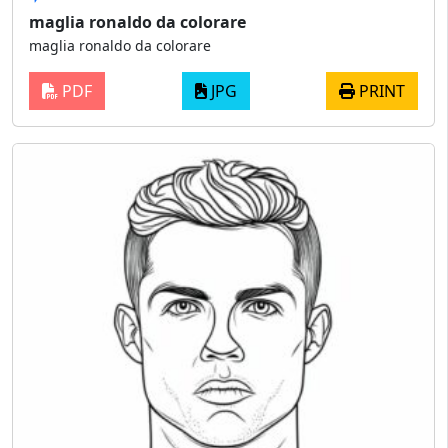
maglia ronaldo da colorare
maglia ronaldo da colorare
PDF
JPG
PRINT