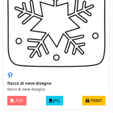
fiocco di neve disegno
fiocco di neve disegno
PDF
JPG
PRINT