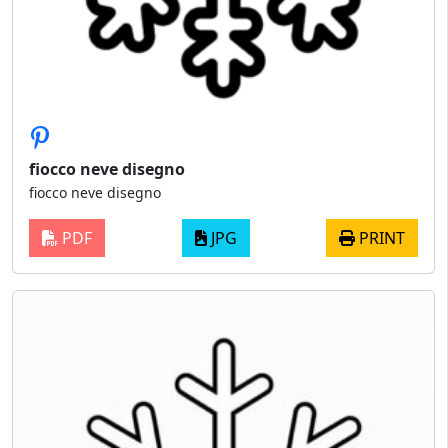
fiocco neve disegno
fiocco neve disegno
PDF
JPG
PRINT