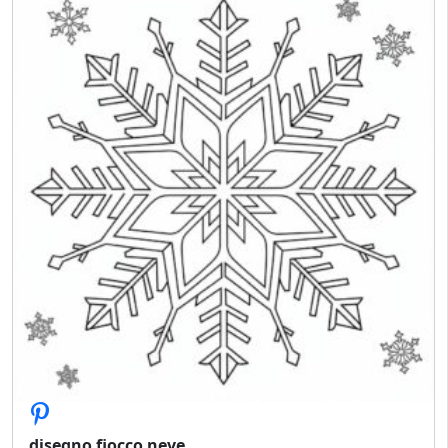
disegno fiocco neve