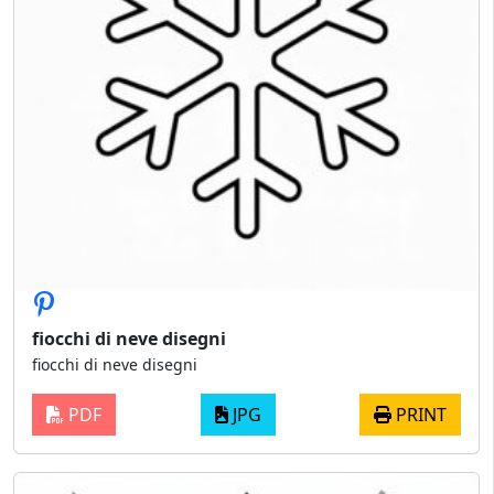
fiocchi di neve disegni
fiocchi di neve disegni
PDF
JPG
PRINT