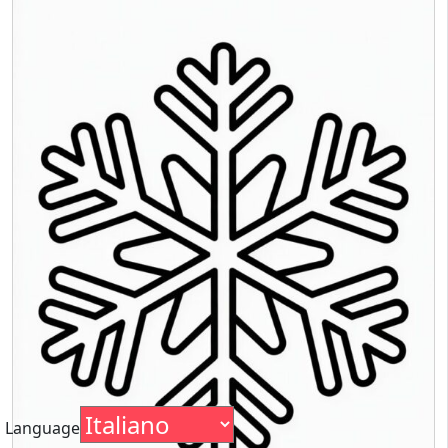
Language