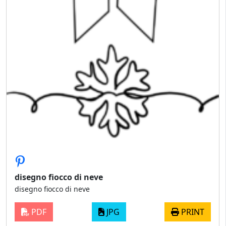
disegno fiocco di neve
disegno fiocco di neve
PDF
JPG
PRINT