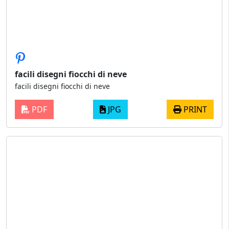
facili disegni fiocchi di neve
facili disegni fiocchi di neve
PDF
JPG
PRINT