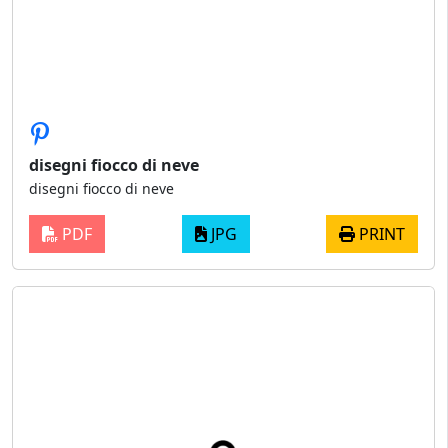
disegni fiocco di neve
disegni fiocco di neve
PDF
JPG
PRINT