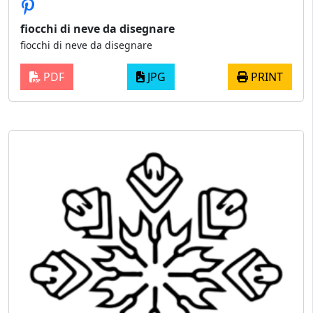
fiocchi di neve da disegnare
fiocchi di neve da disegnare
PDF
JPG
PRINT