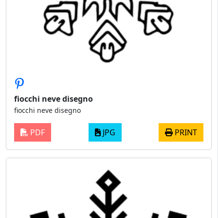
fiocchi neve disegno
fiocchi neve disegno
PDF
JPG
PRINT