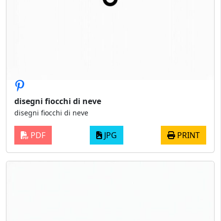
disegni fiocchi di neve
disegni fiocchi di neve
PDF
JPG
PRINT