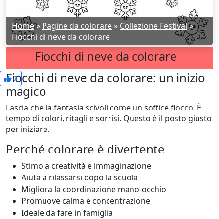
Home
»
Pagine da colorare
»
Collezione Festival
»
Fiocchi di neve da colorare
Fiocchi di neve da colorare
Fiocchi di neve da colorare: un inizio
0
magico
Lascia che la fantasia scivoli come un soffice fiocco. È
tempo di colori, ritagli e sorrisi. Questo è il posto giusto
per iniziare.
Perché colorare è divertente
Stimola creatività e immaginazione
Aiuta a rilassarsi dopo la scuola
Migliora la coordinazione mano-occhio
Promuove calma e concentrazione
Ideale da fare in famiglia