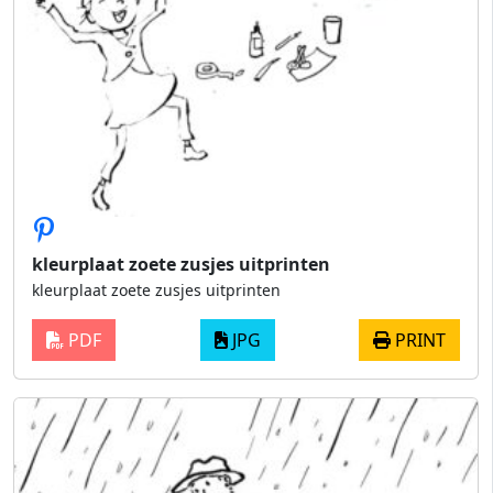
kleurplaat zoete zusjes uitprinten
kleurplaat zoete zusjes uitprinten
PDF
JPG
PRINT