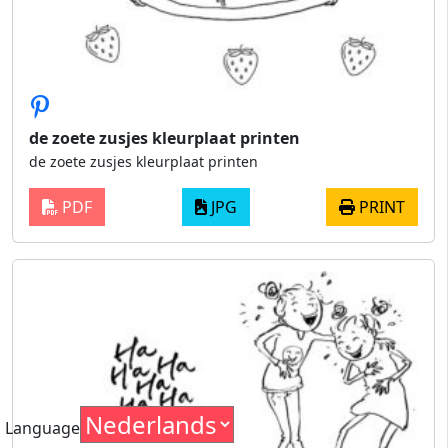
de zoete zusjes kleurplaat printen
de zoete zusjes kleurplaat printen
PDF
JPG
PRINT
Language