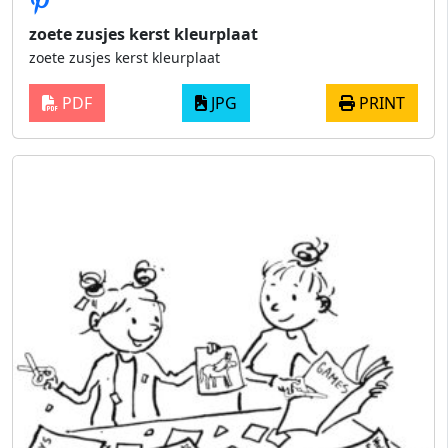
zoete zusjes kerst kleurplaat
zoete zusjes kerst kleurplaat
PDF
JPG
PRINT