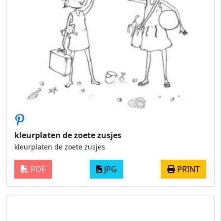
kleurplaten de zoete zusjes
kleurplaten de zoete zusjes
PDF
JPG
PRINT