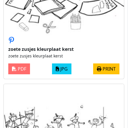
zoete zusjes kleurplaat kerst
zoete zusjes kleurplaat kerst
PDF
JPG
PRINT