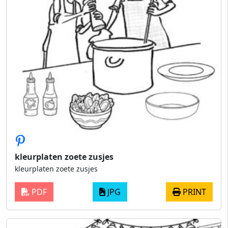
kleurplaten zoete zusjes
kleurplaten zoete zusjes
PDF
JPG
PRINT