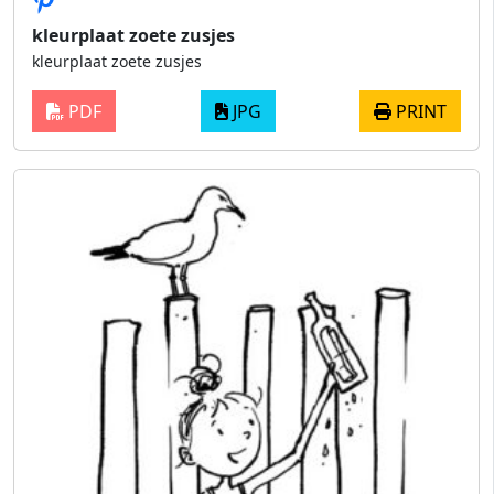
kleurplaat zoete zusjes
kleurplaat zoete zusjes
PDF
JPG
PRINT