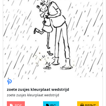
zoete zusjes kleurplaat wedstrijd
zoete zusjes kleurplaat wedstrijd
PDF
JPG
PRINT