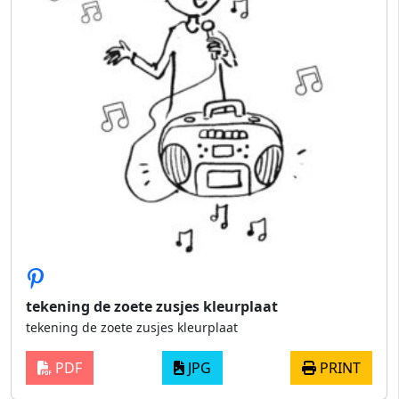
tekening de zoete zusjes kleurplaat
tekening de zoete zusjes kleurplaat
PDF
JPG
PRINT