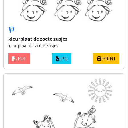
kleurplaat de zoete zusjes
kleurplaat de zoete zusjes
PDF
JPG
PRINT