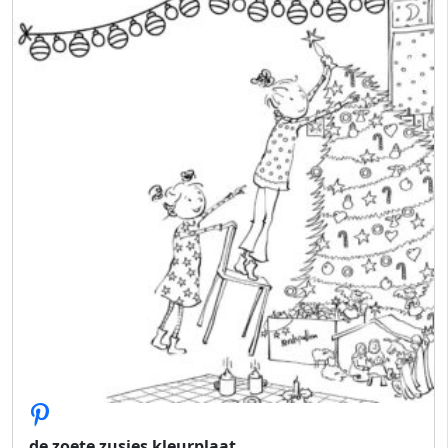
de zoete zusjes kleurplaat