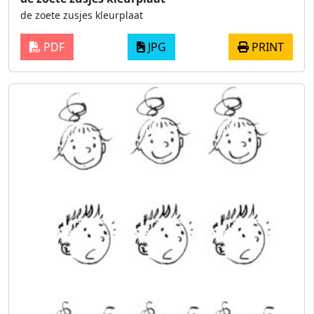
de zoete zusjes kleurplaat
PDF
JPG
PRINT