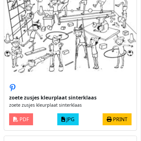
zoete zusjes kleurplaat sinterklaas
zoete zusjes kleurplaat sinterklaas
PDF
JPG
PRINT