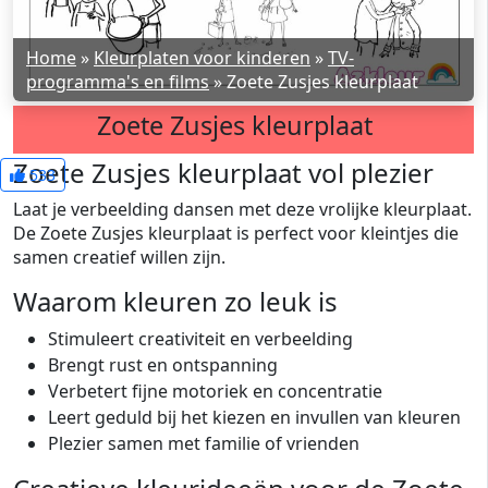
Home
»
Kleurplaten voor kinderen
»
TV-
programma's en films
»
Zoete Zusjes kleurplaat
Zoete Zusjes kleurplaat
Zoete Zusjes kleurplaat vol plezier
533
Laat je verbeelding dansen met deze vrolijke kleurplaat.
De Zoete Zusjes kleurplaat is perfect voor kleintjes die
samen creatief willen zijn.
Waarom kleuren zo leuk is
Stimuleert creativiteit en verbeelding
Brengt rust en ontspanning
Verbetert fijne motoriek en concentratie
Leert geduld bij het kiezen en invullen van kleuren
Plezier samen met familie of vrienden