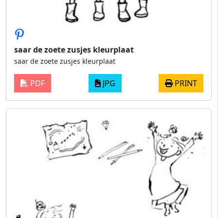
saar de zoete zusjes kleurplaat
saar de zoete zusjes kleurplaat
PDF
JPG
PRINT