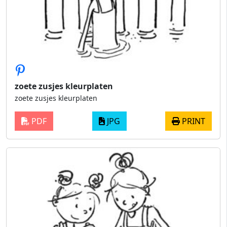
zoete zusjes kleurplaten
zoete zusjes kleurplaten
PDF
JPG
PRINT