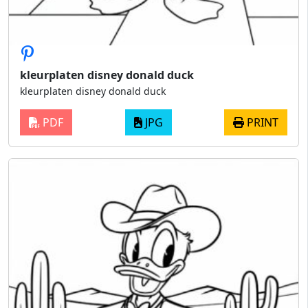
kleurplaten disney donald duck
kleurplaten disney donald duck
PDF
JPG
PRINT