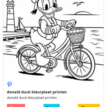
donald duck kleurplaat printen
donald duck kleurplaat printen