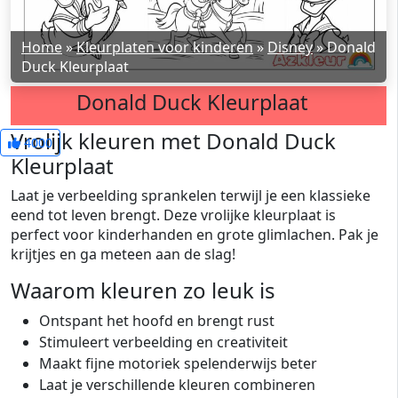
Home
»
Kleurplaten voor kinderen
»
Disney
»
Donald
Duck Kleurplaat
Donald Duck Kleurplaat
Vrolijk kleuren met Donald Duck
4000
Kleurplaat
Laat je verbeelding sprankelen terwijl je een klassieke
eend tot leven brengt. Deze vrolijke kleurplaat is
perfect voor kinderhanden en grote glimlachen. Pak je
krijtjes en ga meteen aan de slag!
Waarom kleuren zo leuk is
Ontspant het hoofd en brengt rust
Stimuleert verbeelding en creativiteit
Maakt fijne motoriek spelenderwijs beter
Laat je verschillende kleuren combineren