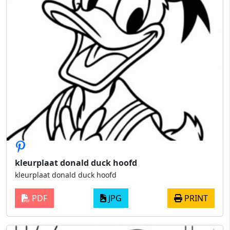
kleurplaat donald duck hoofd
kleurplaat donald duck hoofd
PDF
JPG
PRINT