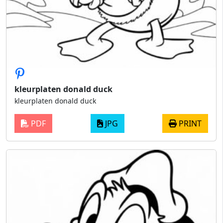
kleurplaten donald duck
kleurplaten donald duck
PDF
JPG
PRINT