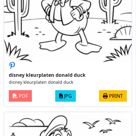
disney kleurplaten donald duck
disney kleurplaten donald duck
PDF
JPG
PRINT