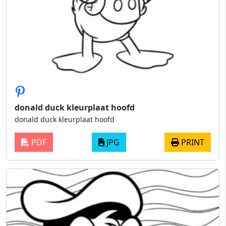
donald duck kleurplaat hoofd
donald duck kleurplaat hoofd
PDF
JPG
PRINT