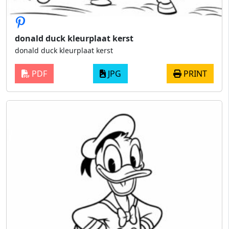
donald duck kleurplaat kerst
donald duck kleurplaat kerst
PDF
JPG
PRINT