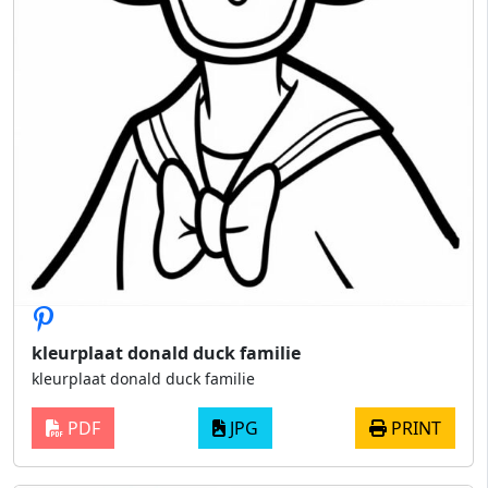
kleurplaat donald duck familie
kleurplaat donald duck familie
PDF
JPG
PRINT