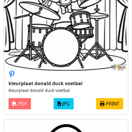
kleurplaat donald duck voetbal
kleurplaat donald duck voetbal
PDF
JPG
PRINT