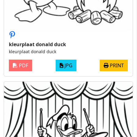
kleurplaat donald duck
kleurplaat donald duck
PDF
JPG
PRINT