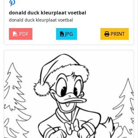
donald duck kleurplaat voetbal
donald duck kleurplaat voetbal
PDF
JPG
PRINT