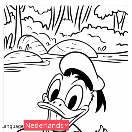
Language