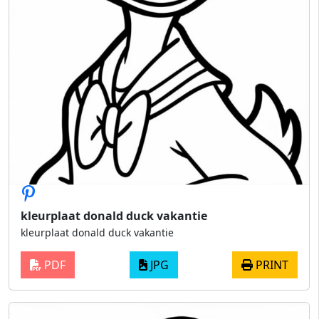
kleurplaat donald duck vakantie
kleurplaat donald duck vakantie
PDF
JPG
PRINT