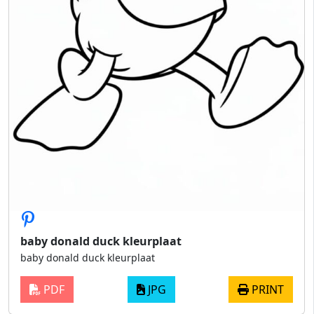
baby donald duck kleurplaat
baby donald duck kleurplaat
PDF
JPG
PRINT