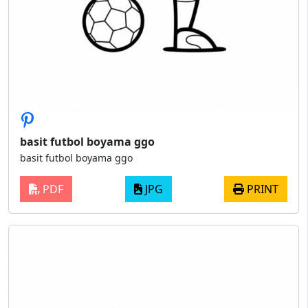
basit futbol boyama ggo
basit futbol boyama ggo
PDF
JPG
PRINT