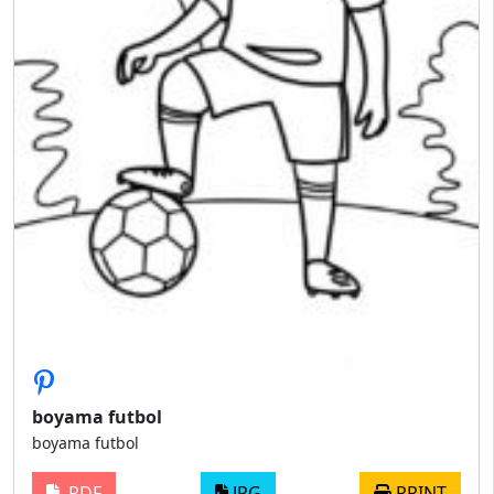
boyama futbol
boyama futbol
PDF
JPG
PRINT