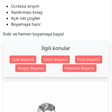
Ücretsiz erişim
Yazdırması kolay
Açık net çizgiler
Boyamaya hazır
İndir ve hemen boyamaya başla!
İlgili konular
Uçak Boyama
Messi Boyama
Pizza Boyama
Yengeç Boyama
Pokemon Boyama