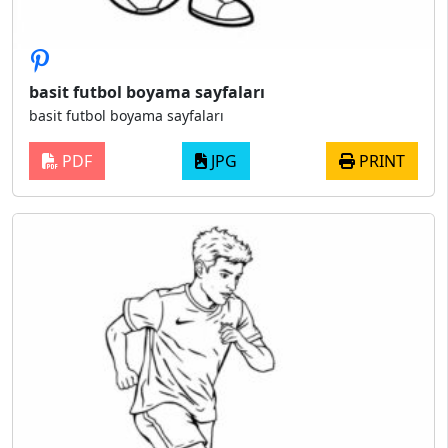
basit futbol boyama sayfaları
basit futbol boyama sayfaları
PDF
JPG
PRINT