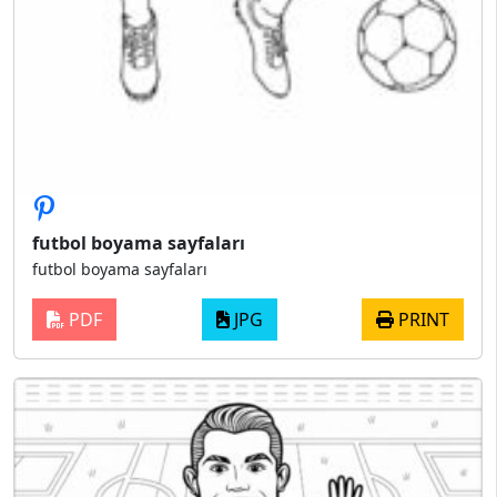
futbol boyama sayfaları
futbol boyama sayfaları
PDF
JPG
PRINT