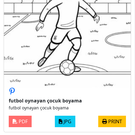
futbol oynayan çocuk boyama
futbol oynayan çocuk boyama
PDF
JPG
PRINT