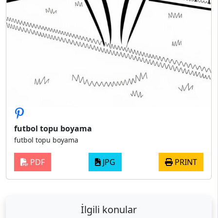
futbol topu boyama
futbol topu boyama
PDF
JPG
PRINT
İlgili konular