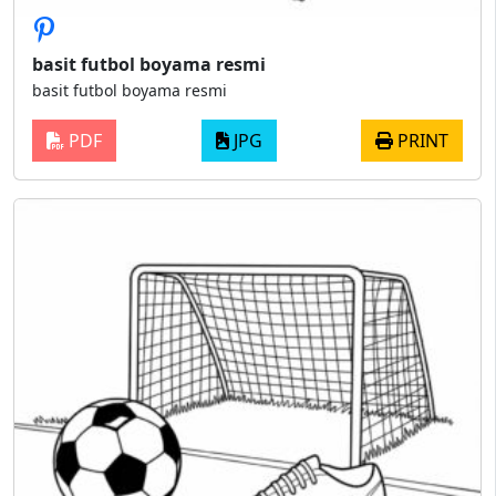
basit futbol boyama resmi
basit futbol boyama resmi
PDF
JPG
PRINT