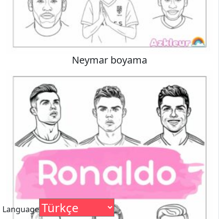
Neymar boyama
Language