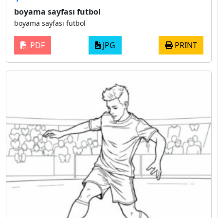
boyama sayfası futbol
boyama sayfası futbol
PDF
JPG
PRINT