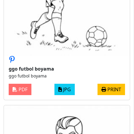
ggo futbol boyama
ggo futbol boyama
PDF
JPG
PRINT