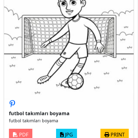
futbol takımları boyama
futbol takımları boyama
PDF
JPG
PRINT