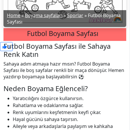
Home
»
Boyama sayfaları
»
Sporlar
»
Futbol Boyama
Sayfası
Futbol Boyama Sayfası
Futbol Boyama Sayfası ile Sahaya
3
Renk Katın
Sahaya adım atmaya hazır mısın? Futbol Boyama
Sayfası ile boş sayfalar renkli bir maça dönüşür. Hemen
yazdırıp boyamaya başlayabilirsin ⚽
Neden Boyama Eğlenceli?
Yaratıcılığını özgürce kullanırsın.
Rahatlama ve odaklanma sağlar.
Renk uyumlarını keşfetmenin keyfi çıkar.
Hayal gücünü sahaya taşırsın.
Aileyle veya arkadaşlarla paylaşım ve kahkaha