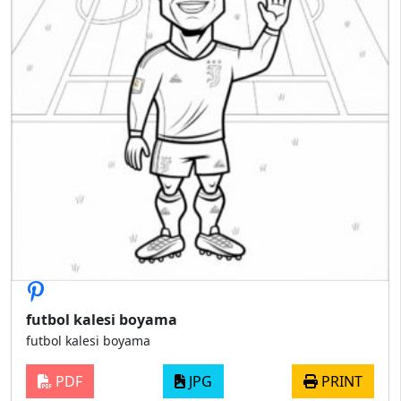
futbol kalesi boyama
futbol kalesi boyama
PDF
JPG
PRINT