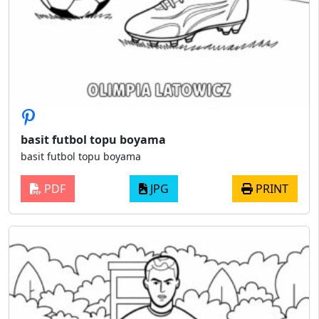
basit futbol topu boyama
basit futbol topu boyama
PDF
JPG
PRINT