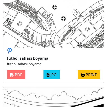
futbol sahası boyama
futbol sahası boyama
PDF
JPG
PRINT