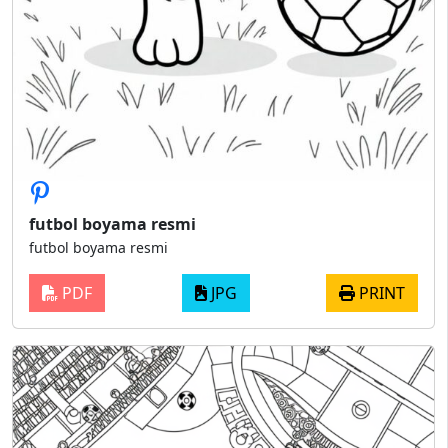
futbol boyama resmi
futbol boyama resmi
PDF
JPG
PRINT