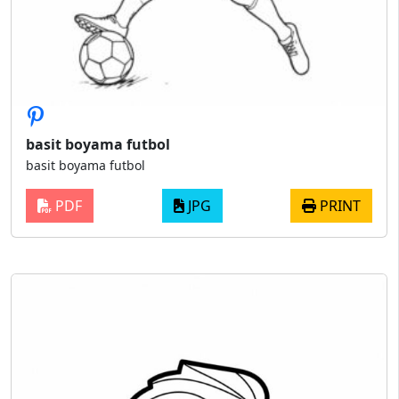
basit boyama futbol
basit boyama futbol
PDF
JPG
PRINT