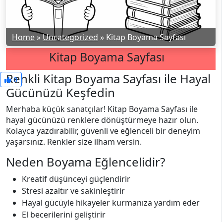
Home
»
Uncategorized
»
Kitap Boyama Sayfası
Kitap Boyama Sayfası
Renkli Kitap Boyama Sayfası ile Hayal
0
Gücünüzü Keşfedin
Merhaba küçük sanatçılar! Kitap Boyama Sayfası ile
hayal gücünüzü renklere dönüştürmeye hazır olun.
Kolayca yazdırabilir, güvenli ve eğlenceli bir deneyim
yaşarsınız. Renkler size ilham versin.
Neden Boyama Eğlencelidir?
Kreatif düşünceyi güçlendirir
Stresi azaltır ve sakinleştirir
Hayal gücüyle hikayeler kurmanıza yardım eder
El becerilerini geliştirir