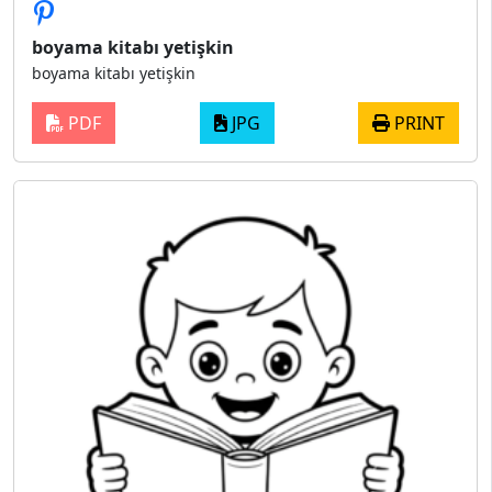
boyama kitabı yetişkin
boyama kitabı yetişkin
PDF
JPG
PRINT