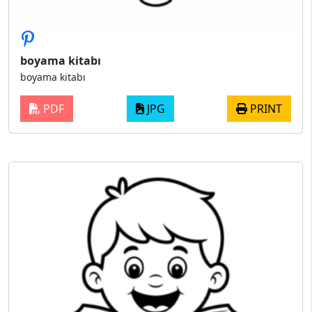
boyama kitabı
boyama kitabı
PDF
JPG
PRINT