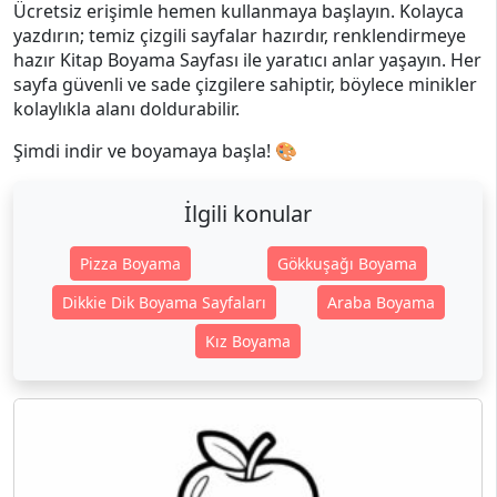
Ücretsiz erişimle hemen kullanmaya başlayın. Kolayca
yazdırın; temiz çizgili sayfalar hazırdır, renklendirmeye
hazır Kitap Boyama Sayfası ile yaratıcı anlar yaşayın. Her
sayfa güvenli ve sade çizgilere sahiptir, böylece minikler
kolaylıkla alanı doldurabilir.
Şimdi indir ve boyamaya başla! 🎨
İlgili konular
Pizza Boyama
Gökkuşağı Boyama
Dikkie Dik Boyama Sayfaları
Araba Boyama
Kız Boyama