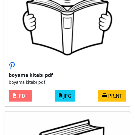
boyama kitabı pdf
boyama kitabı pdf
PDF
JPG
PRINT