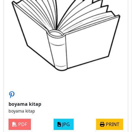
boyama kitap
boyama kitap
PDF
JPG
PRINT