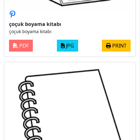
çoçuk boyama kitabı
çoçuk boyama kitabı
PDF
JPG
PRINT