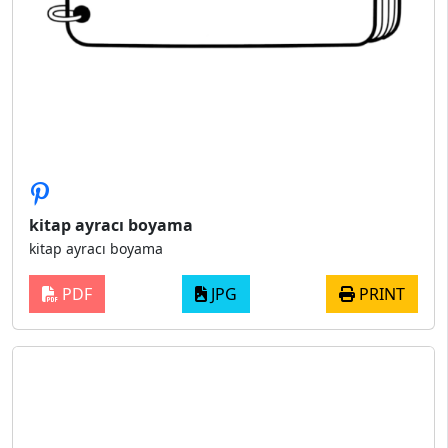
kitap ayracı boyama
kitap ayracı boyama
PDF
JPG
PRINT