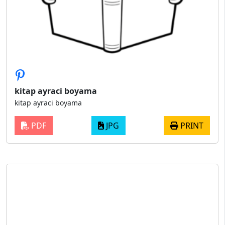
kitap ayraci boyama
kitap ayraci boyama
PDF
JPG
PRINT