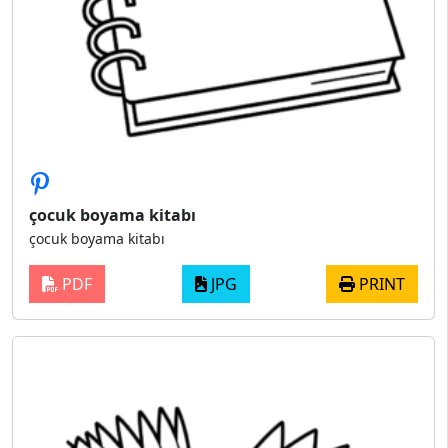
çocuk boyama kitabı
çocuk boyama kitabı
PDF
JPG
PRINT