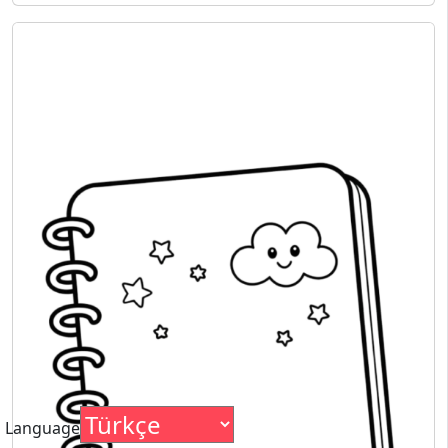
Language