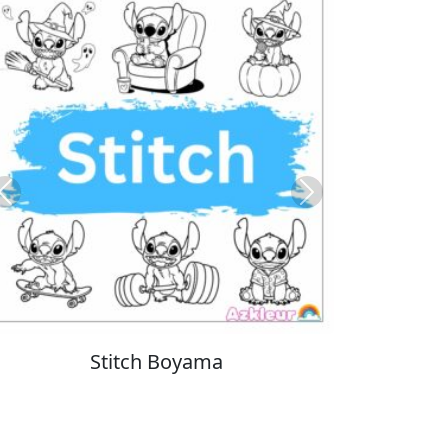
Previous
Next
Cinnamoroll Boyama