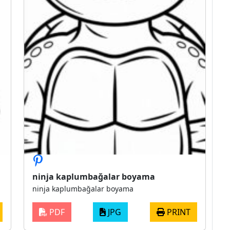
ninja kaplumbağalar boyama
ninja kaplumbağalar boyama
PDF
JPG
PRINT