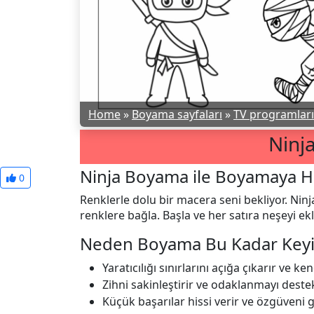
Home
»
Boyama sayfaları
»
TV programları 
Ninj
Ninja Boyama ile Boyamaya Ha
0
Renklerle dolu bir macera seni bekliyor. Nin
renklere bağla. Başla ve her satıra neşeyi ekl
Neden Boyama Bu Kadar Keyif
Yaratıcılığı sınırlarını açığa çıkarır ve 
Zihni sakinleştirir ve odaklanmayı destek
Küçük başarılar hissi verir ve özgüveni 