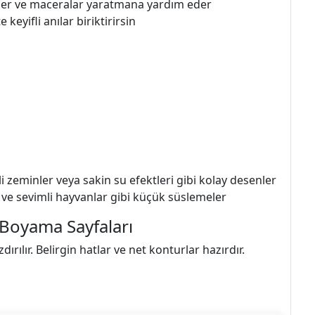
rler ve maceralar yaratmana yardım eder
 keyifli anılar biriktirirsin
ili zeminler veya sakin su efektleri gibi kolay desenler
ler ve sevimli hayvanlar gibi küçük süslemeler
r Boyama Sayfaları
ırılır. Belirgin hatlar ve net konturlar hazırdır.