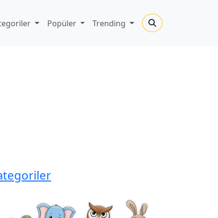
tegoriler
Popüler
Trending
ategoriler