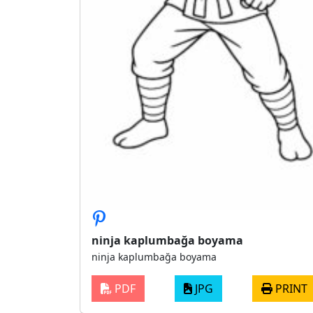
ninja kaplumbağa boyama
ninja kaplumbağa boyama
PDF
JPG
PRINT