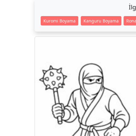
İl
Kuromi Boyama
Kanguru Boyama
Ron