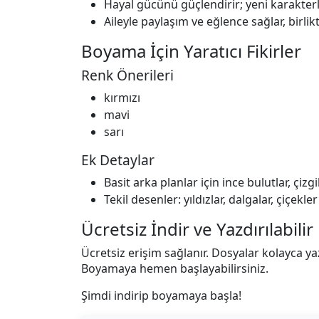
Hayal gücünü güçlendirir; yeni karakte
Aileyle paylaşım ve eğlence sağlar, birlikte
Boyama İçin Yaratıcı Fikirler
Renk Önerileri
kırmızı
mavi
sarı
Ek Detaylar
Basit arka planlar için ince bulutlar, çizg
Tekil desenler: yıldızlar, dalgalar, çiçek
Ücretsiz İndir ve Yazdırılabili
Ücretsiz erişim sağlanır. Dosyalar kolayca yazd
Boyamaya hemen başlayabilirsiniz.
Şimdi indirip boyamaya başla!