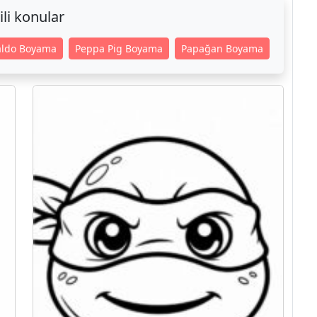
gili konular
aldo Boyama
Peppa Pig Boyama
Papağan Boyama