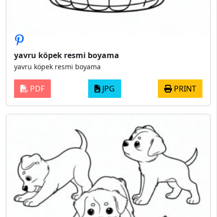
yavru köpek resmi boyama
yavru köpek resmi boyama
PDF
JPG
PRINT