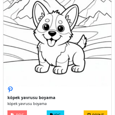
köpek yavrusu boyama
köpek yavrusu boyama