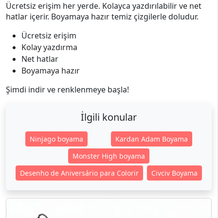
Ücretsiz erişim her yerde. Kolayca yazdırılabilir ve net
hatlar içerir. Boyamaya hazır temiz çizgilerle doludur.
Ücretsiz erişim
Kolay yazdırma
Net hatlar
Boyamaya hazır
Şimdi indir ve renklenmeye başla!
İlgili konular
Ninjago boyama
Kardan Adam Boyama
Monster High boyama
Desenho de Aniversário para Colorir
Civciv Boyama