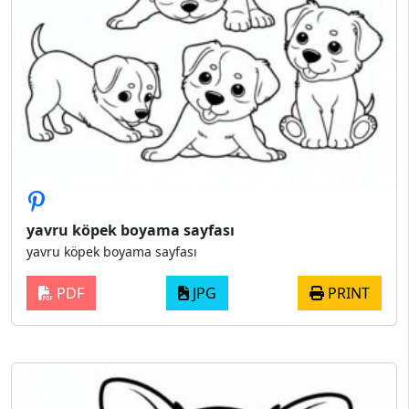
yavru köpek boyama sayfası
yavru köpek boyama sayfası
PDF
JPG
PRINT