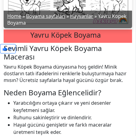
Home
»
Boyama sayfaları
»
Hayvanlar
»
Yavru Köpek
Boyama
Yavru Köpek Boyama
Sevimli Yavru Köpek Boyama
41
Macerası
Yavru Köpek Boyama dünyasına hoş geldin! Minik
dostların tatlı ifadelerini renklerle buluşturmaya hazır
mısın? Ücretsiz sayfalarla hayal gücünü özgür bırak.
Neden Boyama Eğlencelidir?
Yaratıcılığını ortaya çıkarır ve yeni desenler
keşfetmeni sağlar.
Ruhunu sakinleştirir ve dinlendirir.
Hayal gücünü genişletir ve farklı maceralar
üretmeni teşvik eder.