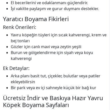
El becerilerini ve odaklanmanı güçlendirir.
İyi vakitte paylaşım ve gurur duymanı destekler.
Yaratıcı Boyama Fikirleri
Renk Önerileri:
Yavru köpeğin tüyleri için sıcak kahverengi, krem ve
bej tonları
Gözler için canlı mavi veya zeytin yeşili
Burun ve gölgelendirme için siyah veya koyu
kahverengi
Ek Detaylar:
Arka planı basit tut, çiçekler, bulutlar veya patiler
ekleyebilirsin
Bir park veya ev içi sahneyle küçük bir bağ kur
Ücretsiz İndir ve Baskıya Hazır Yavru
Köpek Boyama Sayfaları