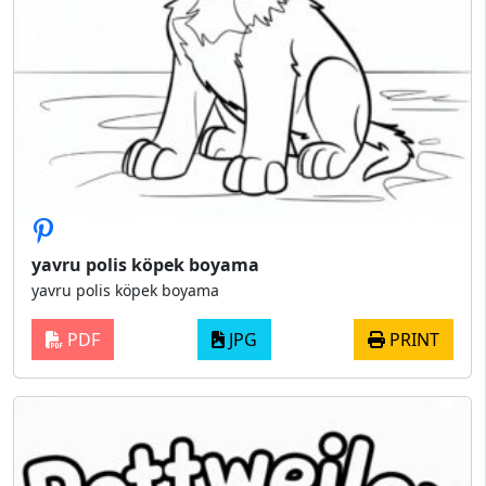
yavru polis köpek boyama
yavru polis köpek boyama
PDF
JPG
PRINT