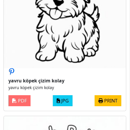
yavru köpek çizim kolay
yavru köpek çizim kolay
PDF
JPG
PRINT