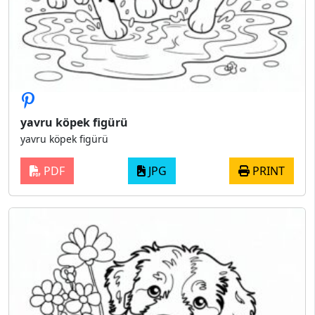
yavru köpek figürü
yavru köpek figürü
PDF
JPG
PRINT