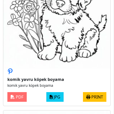
komik yavru köpek boyama
komik yavru köpek boyama
PDF
JPG
PRINT