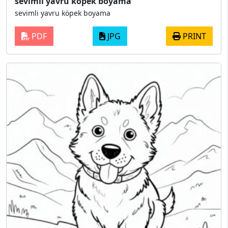
sevimli yavru köpek boyama
sevimli yavru köpek boyama
PDF
JPG
PRINT