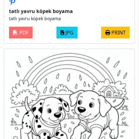
tatlı yavru köpek boyama
tatlı yavru köpek boyama
PDF
JPG
PRINT