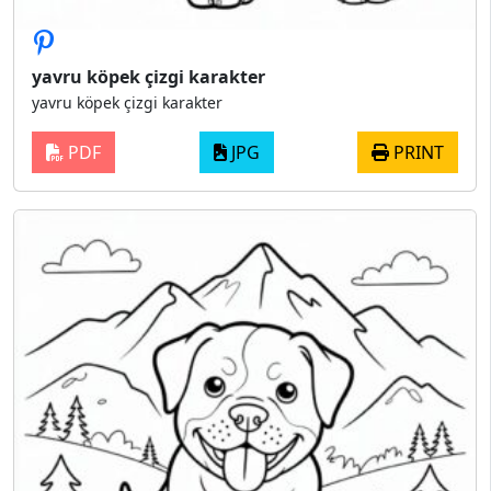
yavru köpek çizgi karakter
yavru köpek çizgi karakter
PDF
JPG
PRINT