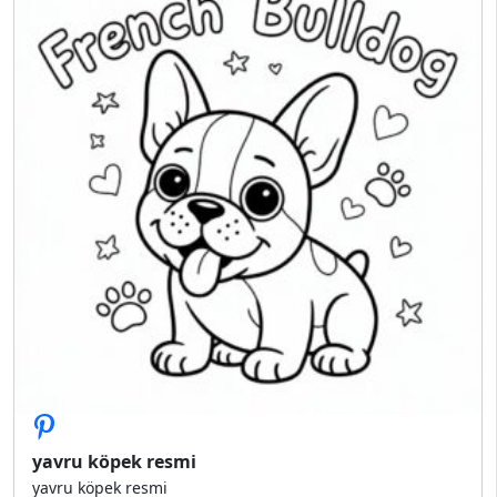
yavru köpek resmi
yavru köpek resmi