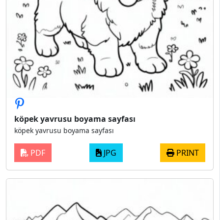
köpek yavrusu boyama sayfası
köpek yavrusu boyama sayfası
PDF
JPG
PRINT