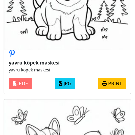
yavru köpek maskesi
yavru köpek maskesi
PDF
JPG
PRINT