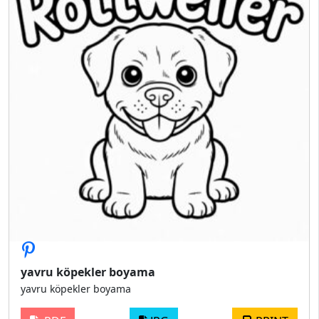
yavru köpekler boyama
yavru köpekler boyama