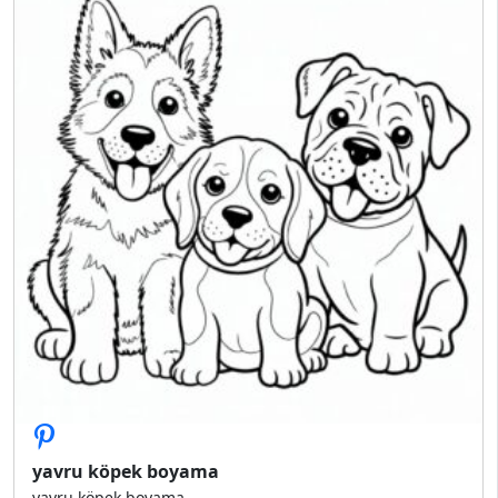
yavru köpek boyama
yavru köpek boyama