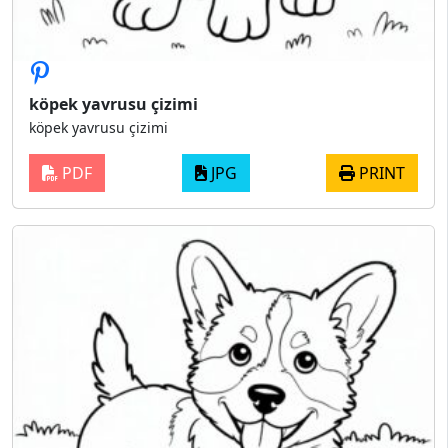
köpek yavrusu çizimi
köpek yavrusu çizimi
PDF
JPG
PRINT