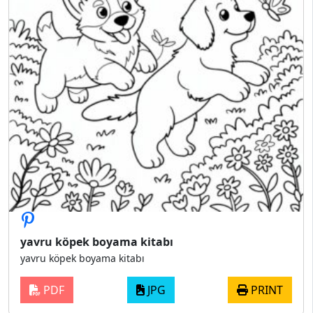
yavru köpek boyama kitabı
yavru köpek boyama kitabı
PDF
JPG
PRINT