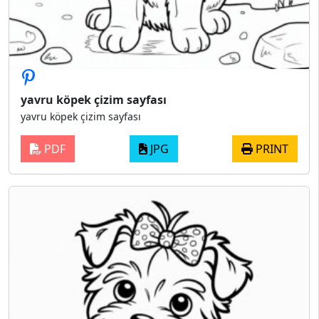
yavru köpek çizim sayfası
yavru köpek çizim sayfası
PDF
JPG
PRINT