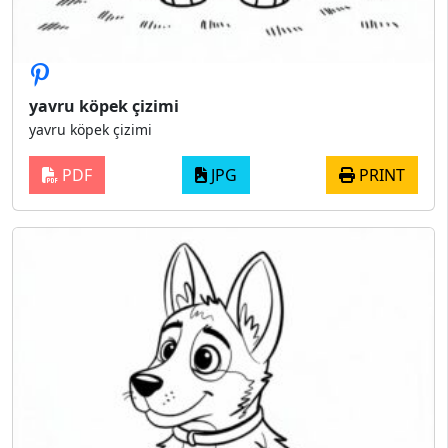
yavru köpek çizimi
yavru köpek çizimi
PDF
JPG
PRINT