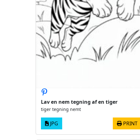
Lav en nem tegning af en tiger
tiger tegning nemt
JPG
PRINT