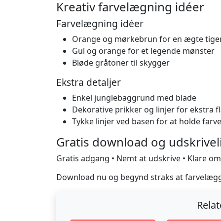
Kreativ farvelægning idéer
Farvelægning idéer
Orange og mørkebrun for en ægte tige
Gul og orange for et legende mønster
Bløde gråtoner til skygger
Ekstra detaljer
Enkel junglebaggrund med blade
Dekorative prikker og linjer for ekstra fl
Tykke linjer ved basen for at holde fa
Gratis download og udskrivel
Gratis adgang • Nemt at udskrive • Klare omr
Download nu og begynd straks at farvelæg
Rela