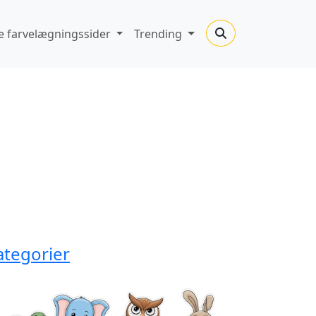
 farvelægningssider
Trending
ategorier