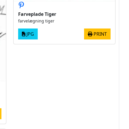
Farveplade Tiger
farvelægning tiger
JPG
PRINT