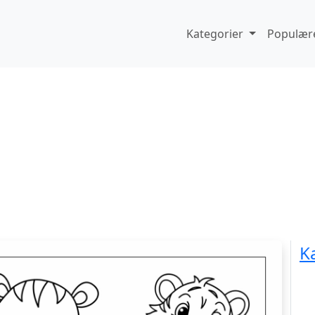
Kategorier
Populære
K