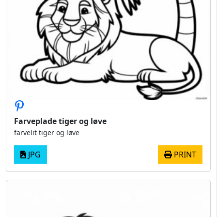
Farveplade tiger og løve
farvelit tiger og løve
JPG
PRINT