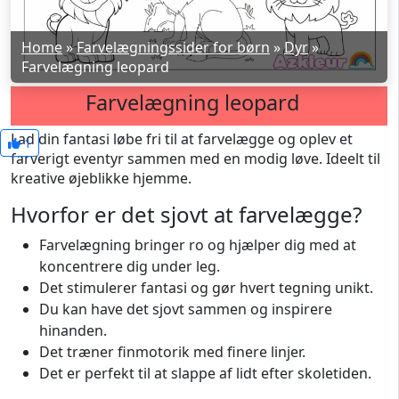
Home
»
Farvelægningssider for børn
»
Dyr
»
Farvelægning leopard
Farvelægning leopard
Lad din fantasi løbe fri til at farvelægge og oplev et
1
farverigt eventyr sammen med en modig løve. Ideelt til
kreative øjeblikke hjemme.
Hvorfor er det sjovt at farvelægge?
Farvelægning bringer ro og hjælper dig med at
koncentrere dig under leg.
Det stimulerer fantasi og gør hvert tegning unikt.
Du kan have det sjovt sammen og inspirere
hinanden.
Det træner finmotorik med finere linjer.
Det er perfekt til at slappe af lidt efter skoletiden.