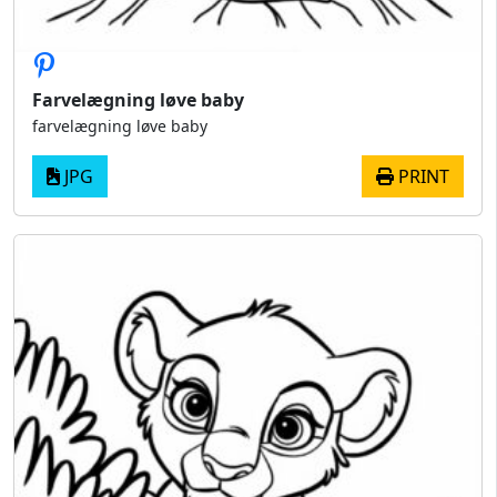
Farvelægning løve baby
farvelægning løve baby
JPG
PRINT