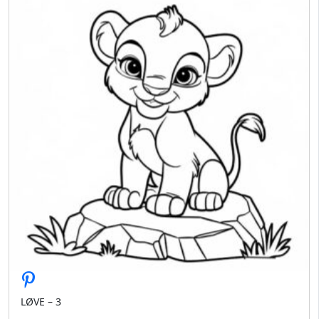
LØVE – 3