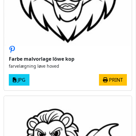
Farbe malvorlage löwe kop
farvelægning løve hoved
JPG
PRINT