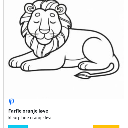
Farfle oranje løve
kleurplade orange løve