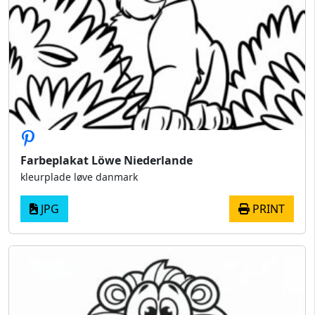
Farbeplakat Löwe Niederlande
kleurplade løve danmark
JPG
PRINT