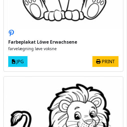
Farbeplakat Löwe Erwachsene
farvelægning løve voksne
JPG
PRINT