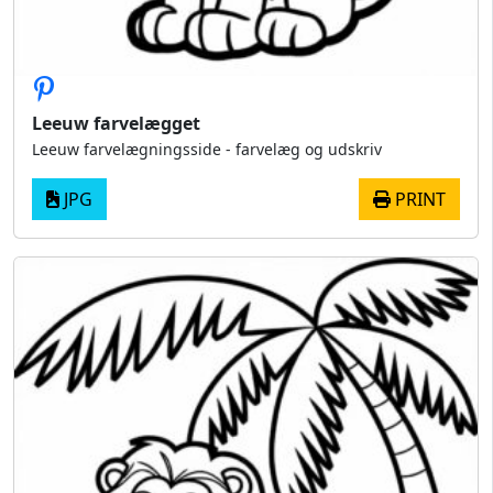
Leeuw farvelægget
Leeuw farvelægningsside - farvelæg og udskriv
JPG
PRINT