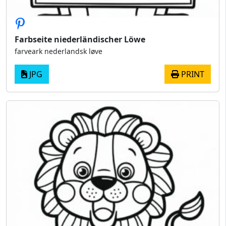
Farbseite niederländischer Löwe
farveark nederlandsk løve
JPG
PRINT