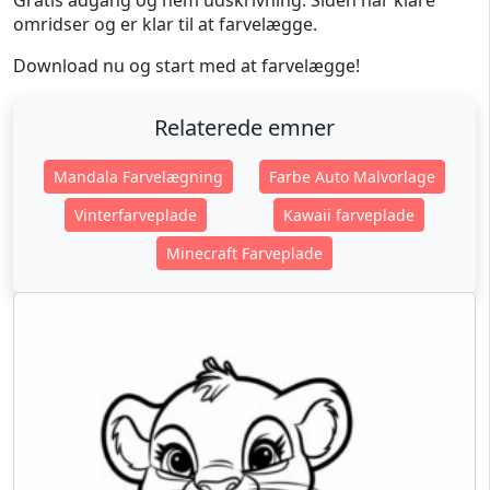
Gratis adgang og nem udskrivning. Siden har klare
omridser og er klar til at farvelægge.
Download nu og start med at farvelægge!
Relaterede emner
Mandala Farvelægning
Farbe Auto Malvorlage
Vinterfarveplade
Kawaii farveplade
Minecraft Farveplade