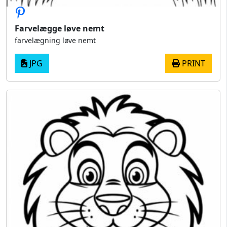
Farvelægge løve nemt
farvelægning løve nemt
JPG
PRINT