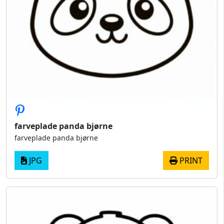
farveplade panda bjørne
farveplade panda bjørne
JPG
PRINT