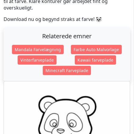
til at farve. Klare konturer gør arbejdet fint og
overskueligt.
Download nu og begynd straks at farve! 🐼
Relaterede emner
Mandala Farvelægning
Farbe Auto Malvorlage
Vinterfarveplade
Kawaii farveplade
Minecraft Farveplade