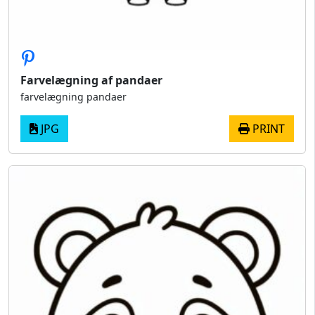
Farvelægning af pandaer
farvelægning pandaer
JPG
PRINT