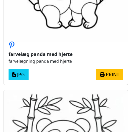
farvelæg panda med hjerte
farvelægning panda med hjerte
JPG
PRINT