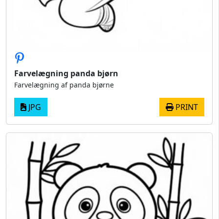
Farvelægning panda bjørn
Farvelægning af panda bjørne
JPG
PRINT