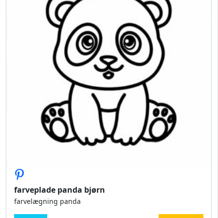
farveplade panda bjørn
farvelægning panda