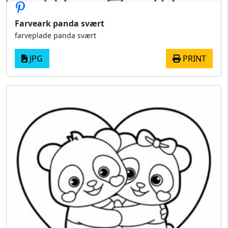
Farveark panda svært
farveplade panda svært
JPG
PRINT