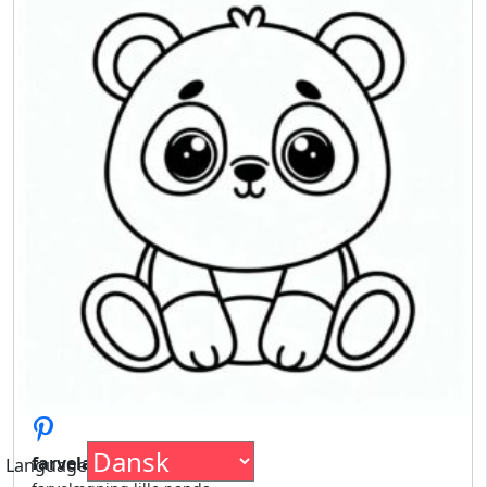
farvelægning lille panda
Language