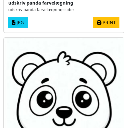
udskriv panda farvelægning
udskriv panda farvelægningssider
JPG
PRINT