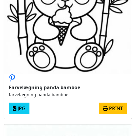
Farvelægning panda bamboe
farvelægning panda bamboe
JPG
PRINT