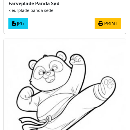
Farveplade Panda Sød
kleurplade panda søde
JPG
PRINT