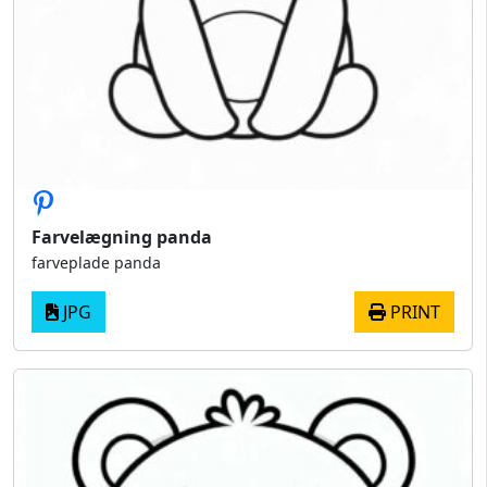
Farvelægning panda
farveplade panda
JPG
PRINT