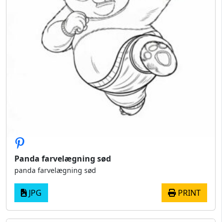
Panda farvelægning sød
panda farvelægning sød
JPG
PRINT