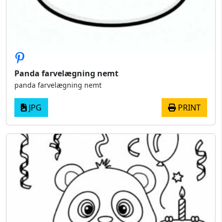
Panda farvelægning nemt
panda farvelægning nemt
JPG
PRINT