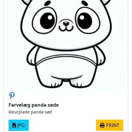
Farvelæg panda søde
kleurplade panda sød
JPG
PRINT