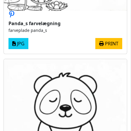
Panda_s farvelægning
farveplade panda_s
JPG
PRINT