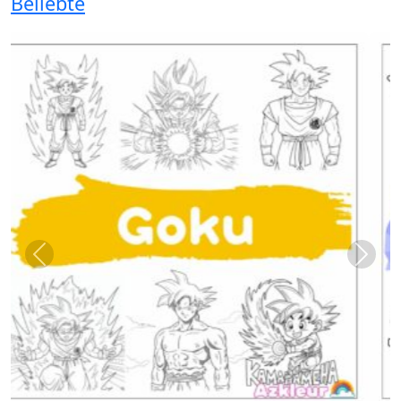
Beliebte
Previous
Next