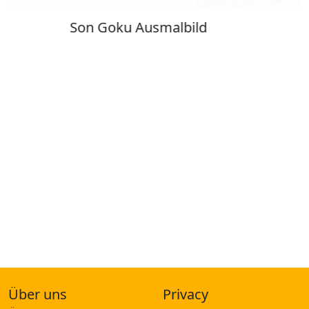
Kuromi Ausmalbilder
Über uns
Privacy