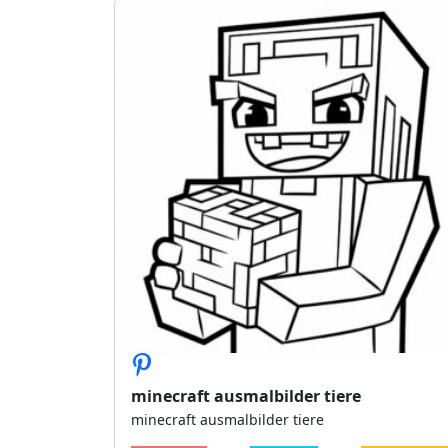
minecraft ausmalbilder tiere
minecraft ausmalbilder tiere