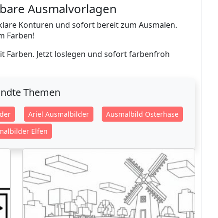
ckbare Ausmalvorlagen
 klare Konturen und sofort bereit zum Ausmalen.
em Farben!
t Farben. Jetzt loslegen und sofort farbenfroh
ndte Themen
der
Ariel Ausmalbilder
Ausmalbild Osterhase
albilder Elfen