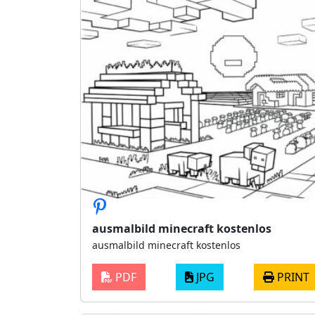
ausmalbild minecraft kostenlos
ausmalbild minecraft kostenlos
PDF
JPG
PRINT