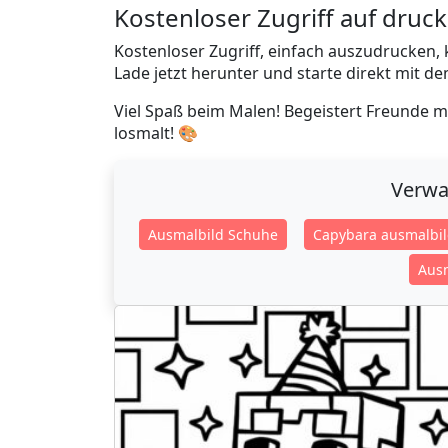
Kostenloser Zugriff auf dru
Kostenloser Zugriff, einfach auszudrucken,
Lade jetzt herunter und starte direkt mit d
Viel Spaß beim Malen! Begeistert Freunde mi
losmalt! 🎨
Verwa
Ausmalbild Schuhe
Capybara ausmalbil
Ausm