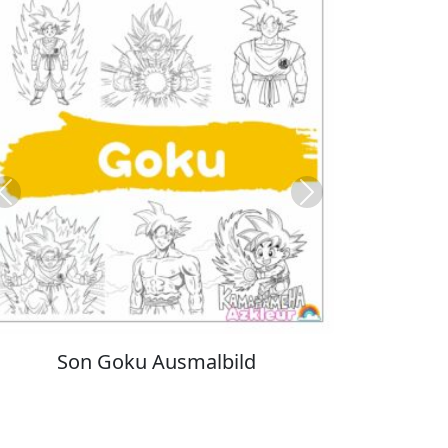
Previous
Next
Kuromi Ausmalbilder