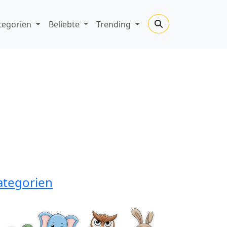
tegorien
Beliebte
Trending
ategorien