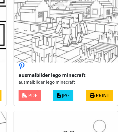
ausmalbilder lego minecraft
ausmalbilder lego minecraft
PDF
JPG
PRINT