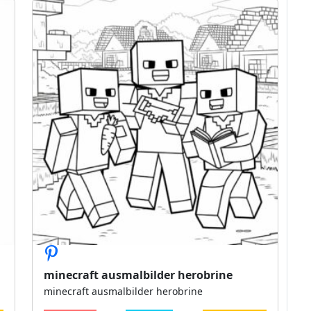
minecraft ausmalbilder herobrine
minecraft ausmalbilder herobrine