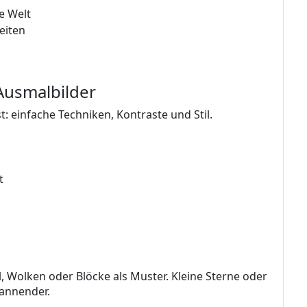
ue Welt
eiten
 Ausmalbilder
t: einfache Techniken, Kontraste und Stil.
t
 Wolken oder Blöcke als Muster. Kleine Sterne oder
annender.