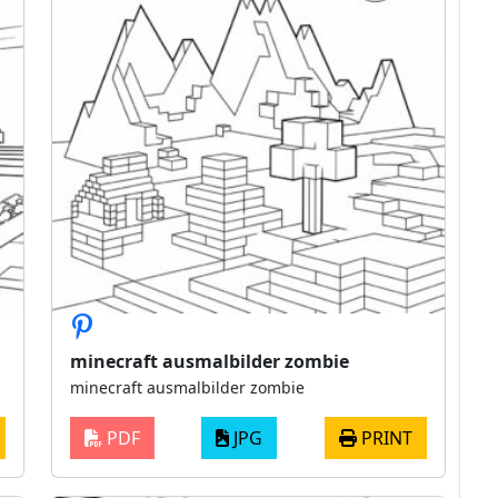
minecraft ausmalbilder zombie
minecraft ausmalbilder zombie
PDF
JPG
PRINT