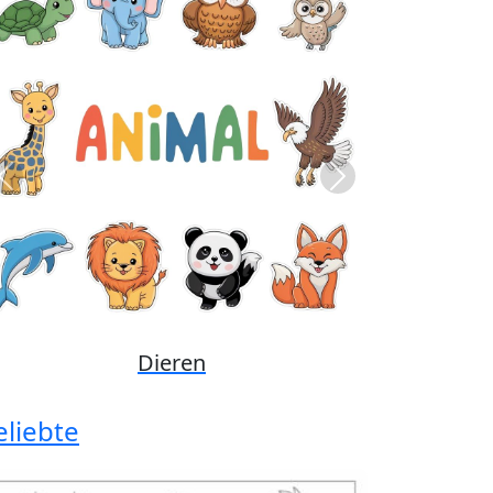
Previous
Next
Disney
eliebte