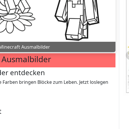
Minecraft Ausmalbilder
 Ausmalbilder
lder entdecken
 Farben bringen Blöcke zum Leben. Jetzt loslegen
t