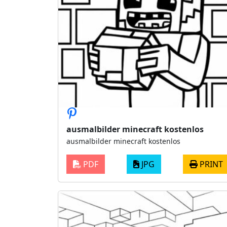
ausmalbilder minecraft kostenlos
ausmalbilder minecraft kostenlos
PDF
JPG
PRINT