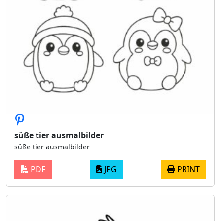
süße tier ausmalbilder
süße tier ausmalbilder
PDF
JPG
PRINT