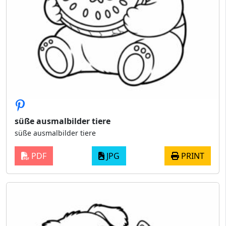
süße ausmalbilder tiere
süße ausmalbilder tiere
PDF
JPG
PRINT