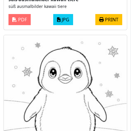
süß ausmalbilder kawaii tiere
PDF
JPG
PRINT