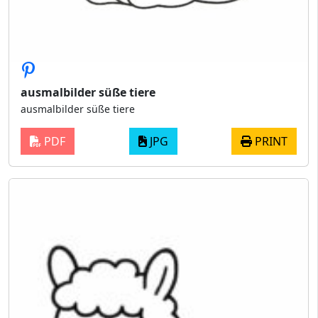
ausmalbilder süße tiere
ausmalbilder süße tiere
PDF
JPG
PRINT