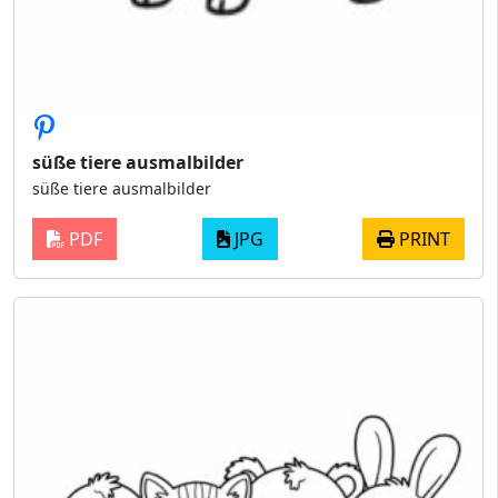
süße tiere ausmalbilder
süße tiere ausmalbilder
PDF
JPG
PRINT