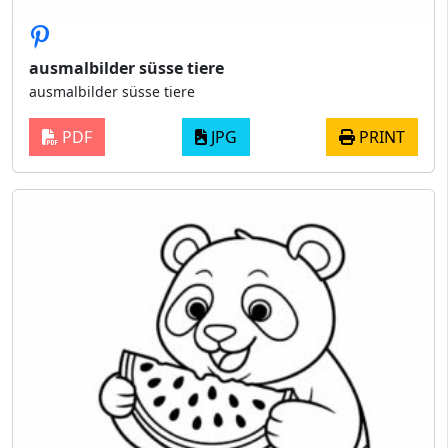
ausmalbilder süsse tiere
ausmalbilder süsse tiere
PDF
JPG
PRINT