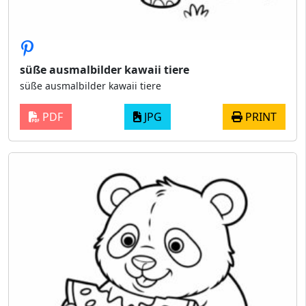
süße ausmalbilder kawaii tiere
süße ausmalbilder kawaii tiere
PDF
JPG
PRINT