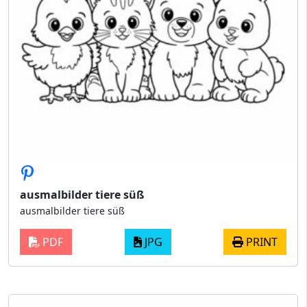
ausmalbilder tiere süß
ausmalbilder tiere süß
PDF
JPG
PRINT