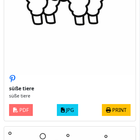
süße tiere
süße tiere
PDF
JPG
PRINT