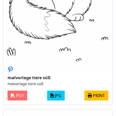
malvorlage tiere süß
malvorlage tiere süß
PDF
JPG
PRINT