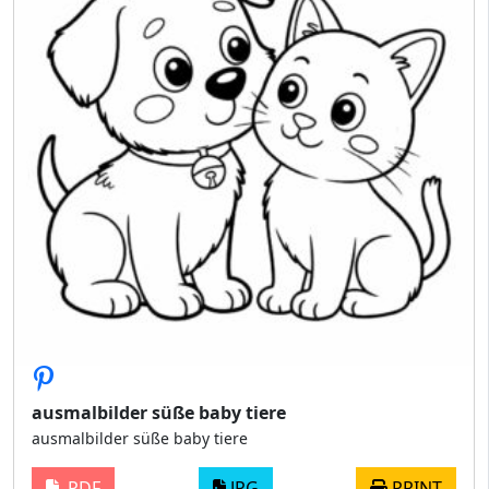
ausmalbilder süße baby tiere
ausmalbilder süße baby tiere
PDF
JPG
PRINT