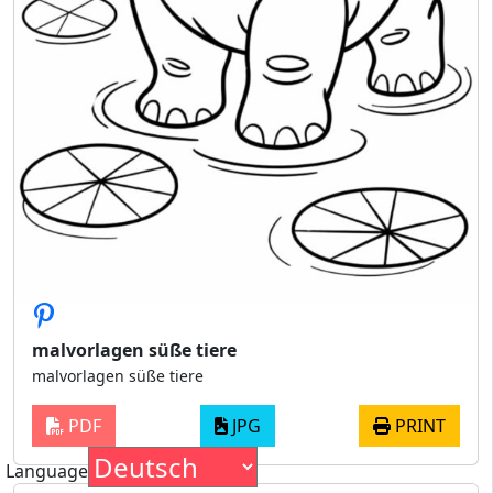
malvorlagen süße tiere
malvorlagen süße tiere
PDF
JPG
PRINT
Language