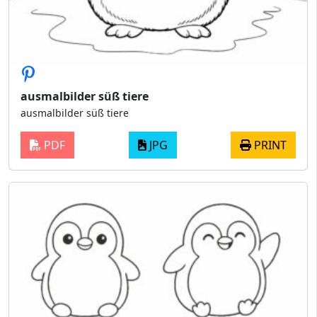
ausmalbilder süß tiere
ausmalbilder süß tiere
PDF
JPG
PRINT