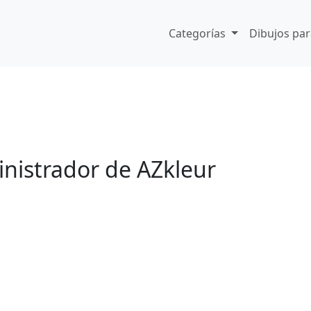
Categorías
Dibujos par
nistrador de AZkleur