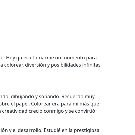
nl
. Hoy quiero tomarme un momento para
olorear, diversión y posibilidades infinitas
eando, dibujando y soñando. Recuerdo muy
obre el papel. Colorear era para mí más que
 creatividad creció conmigo y se convirtió
ón y el desarrollo. Estudié en la prestigiosa