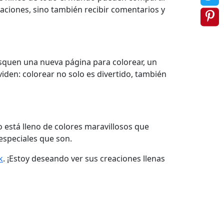
eaciones, sino también recibir comentarios y
squen una nueva página para colorear, un
viden: colorear no solo es divertido, también
 está lleno de colores maravillosos que
especiales que son.
k
. ¡Estoy deseando ver sus creaciones llenas