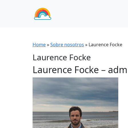
Home
»
Sobre nosotros
»
Laurence Focke
Laurence Focke
Laurence Focke – admi