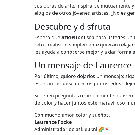
sus obras de arte, inspirarse mutuamente y 
elogios de otros jóvenes artistas. ¿No es gen
Descubre y disfruta
Espero que
azkleur.nl
sea para ustedes un 
reto creativo o simplemente quieran relajars
les ayuda a conocerse mejor y a dar forma 
Un mensaje de Laurence
Por último, quiero dejarles un mensaje: sig
esperan ser descubiertos por ustedes. Dejen
Si tienen preguntas o simplemente quiere
de color y hacer juntos este maravilloso mu
Con mucho amor, color y sueños,
Laurence Focke
Administrador de azkleur.nl 🌈💌