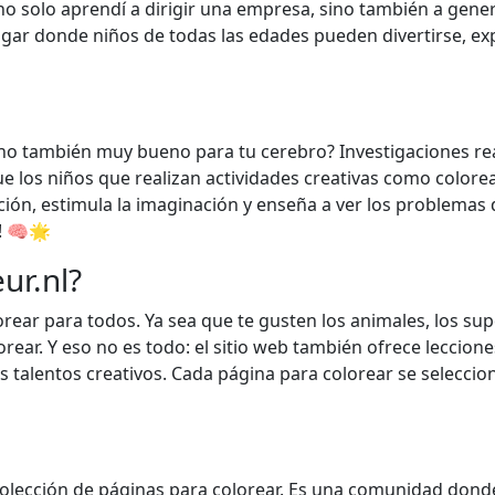
 solo aprendí a dirigir una empresa, sino también a gener
lugar donde niños de todas las edades pueden divertirse, e
sino también muy bueno para tu cerebro? Investigaciones re
 los niños que realizan actividades creativas como colore
ión, estimula la imaginación y enseña a ver los problemas
o! 🧠🌟
ur.nl?
ear para todos. Ya sea que te gusten los animales, los sup
orear. Y eso no es todo: el sitio web también ofrece leccio
s talentos creativos. Cada página para colorear se selecc
 colección de páginas para colorear. Es una comunidad don