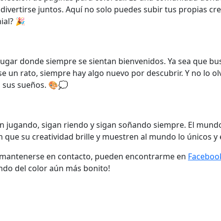
divertirse juntos. Aquí no solo puedes subir tus propias cr
ial? 🎉
lugar donde siempre se sientan bienvenidos. Ya sea que bu
e un rato, siempre hay algo nuevo por descubrir. Y no lo ol
a sus sueños. 🎨💭
an jugando, sigan riendo y sigan soñando siempre. El mundo
 que su creatividad brille y muestren al mundo lo únicos y 
n mantenerse en contacto, pueden encontrarme en
Faceboo
ndo del color aún más bonito!