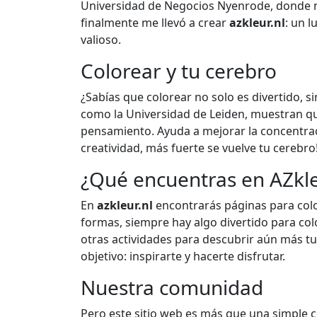
Universidad de Negocios Nyenrode, donde no
finalmente me llevó a crear
azkleur.nl
: un 
valioso.
Colorear y tu cerebro
¿Sabías que colorear no solo es divertido, 
como la Universidad de Leiden, muestran que
pensamiento. Ayuda a mejorar la concentrac
creatividad, más fuerte se vuelve tu cerebr
¿Qué encuentras en AZkle
En
azkleur.nl
encontrarás páginas para color
formas, siempre hay algo divertido para col
otras actividades para descubrir aún más tu
objetivo: inspirarte y hacerte disfrutar.
Nuestra comunidad
Pero este sitio web es más que una simple