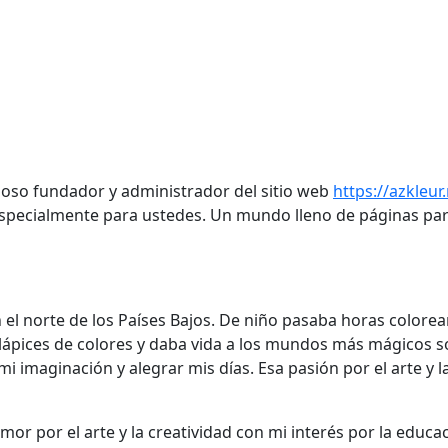
loso fundador y administrador del sitio web
https://azkleur.
specialmente para ustedes. Un mundo lleno de páginas para c
 el norte de los Países Bajos. De niño pasaba horas color
 lápices de colores y daba vida a los mundos más mágicos s
imaginación y alegrar mis días. Esa pasión por el arte y la
r por el arte y la creatividad con mi interés por la educaci