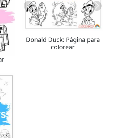
Previous
Next
Donald Duck: Página para
colorear
ar