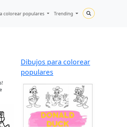
a colorear populares
Trending
Dibujos para colorear
populares
s!
e