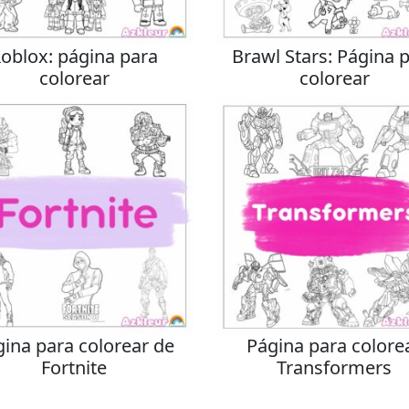
oblox: página para
Brawl Stars: Página 
colorear
colorear
gina para colorear de
Página para colore
Fortnite
Transformers