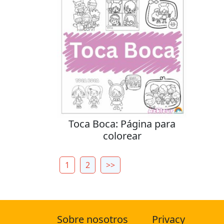
Toca Boca: Página para
colorear
1
2
>>
Sobre nosotros
Privacy