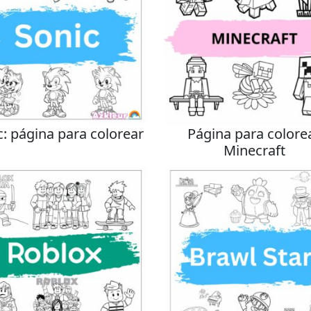
c: página para colorear
Página para colore
Minecraft