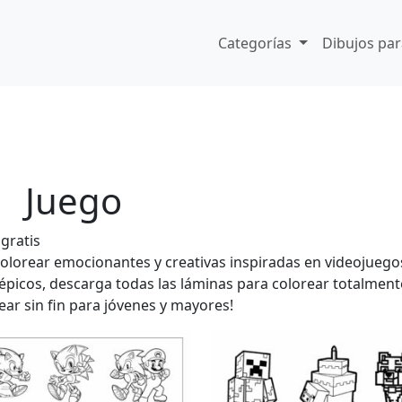
Categorías
Dibujos par
Juego
gratis
lorear emocionantes y creativas inspiradas en videojuego
épicos, descarga todas las láminas para colorear totalment
rear sin fin para jóvenes y mayores!