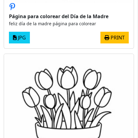
Página para colorear del Día de la Madre
feliz día de la madre página para colorear
JPG
PRINT