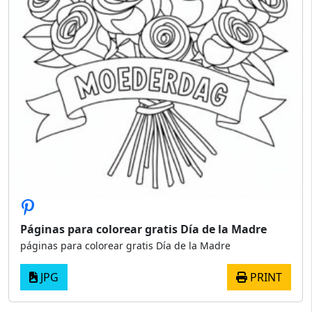
Páginas para colorear gratis Día de la Madre
páginas para colorear gratis Día de la Madre
JPG
PRINT