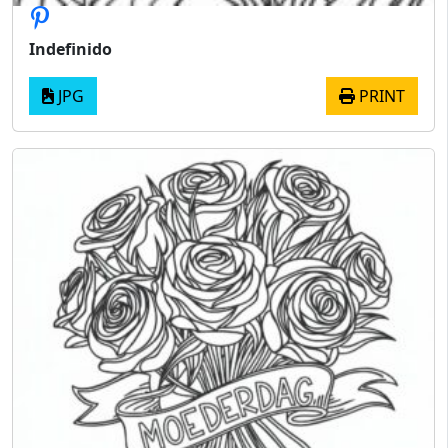
Indefinido
JPG
PRINT