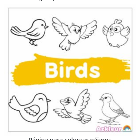
Página para colorear pájaros