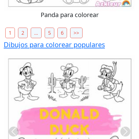
Panda para colorear
1
2
…
5
6
>>
Dibujos para colorear populares
Previous
Next