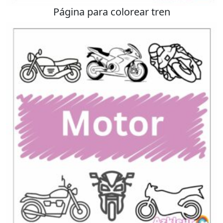
Página para colorear tren