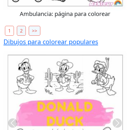
Ambulancia: página para colorear
1
2
>>
Dibujos para colorear populares
Previous
Next