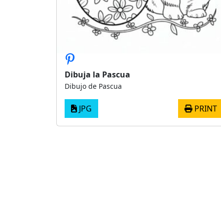
Dibuja la Pascua
Dibujo de Pascua
JPG
PRINT