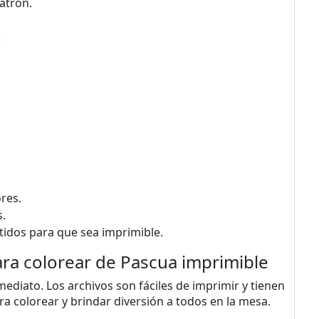
atrón.
.
res.
s.
tidos para que sea imprimible.
ara colorear de Pascua imprimible
mediato. Los archivos son fáciles de imprimir y tienen
ara colorear y brindar diversión a todos en la mesa.