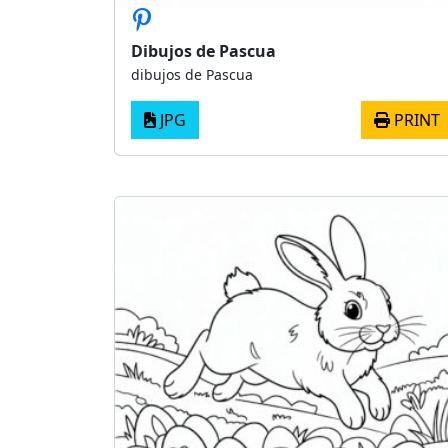
Dibujos de Pascua
dibujos de Pascua
JPG
PRINT