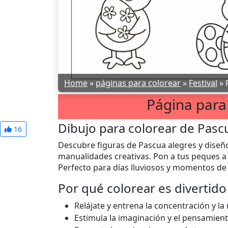
Home
»
páginas para colorear
»
Festival
»
Página para
Dibujo para colorear de Pascu
16
Descubre figuras de Pascua alegres y diseño
manualidades creativas. Pon a tus peques a 
Perfecto para días lluviosos y momentos d
Por qué colorear es divertido
Relájate y entrena la concentración y la 
Estimula la imaginación y el pensamient