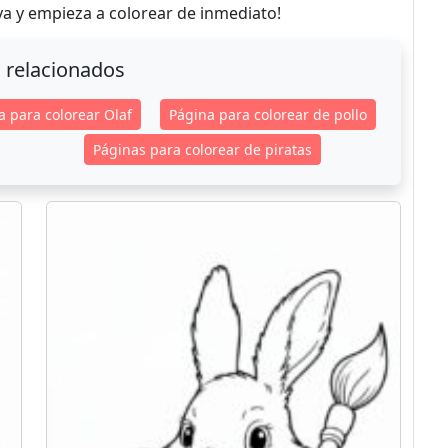
a y empieza a colorear de inmediato!
 relacionados
a para colorear Olaf
Página para colorear de pollo
Páginas para colorear de piratas