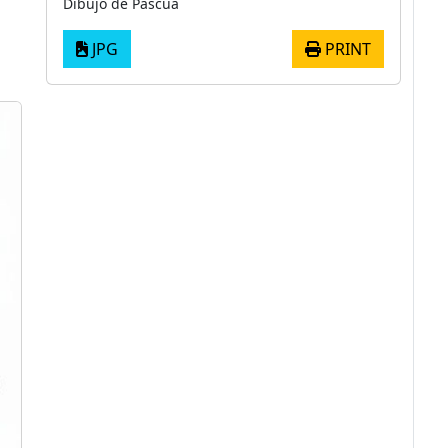
Dibujo de Pascua
JPG
PRINT