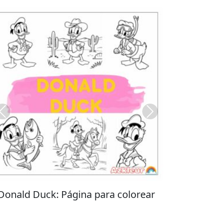
Previous
Next
Stitch: Página para colorear