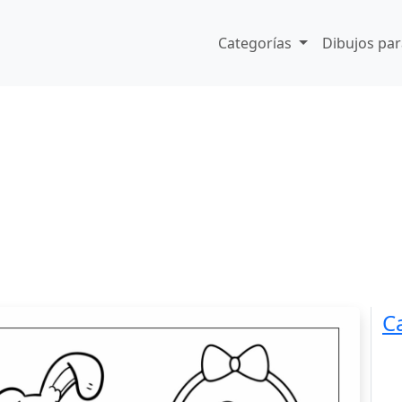
Categorías
Dibujos par
C