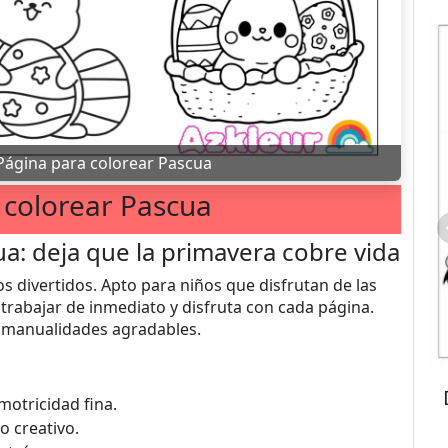
Página para colorear Pascua
 colorear Pascua
a: deja que la primavera cobre vida
s divertidos. Apto para niños que disfrutan de las
trabajar de inmediato y disfruta con cada página.
e manualidades agradables.
motricidad fina.
o creativo.