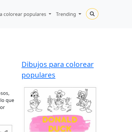
a colorear populares
Trending
Dibujos para colorear
populares
osos,
 lo que
por