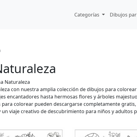
Categorías
Dibujos par
a
Naturaleza
ma Naturaleza
leza con nuestra amplia colección de dibujos para colorear
ajes encantadores hasta hermosas flores y árboles majestu
os para colorear pueden descargarse completamente gratis,
y un viaje creativo de descubrimiento para niños y adultos 