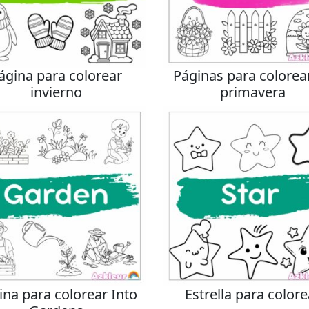
ágina para colorear
Páginas para colorea
invierno
primavera
ina para colorear Into
Estrella para colore