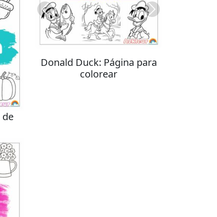
Previous
Next
Donald Duck: Página para
colorear
 de