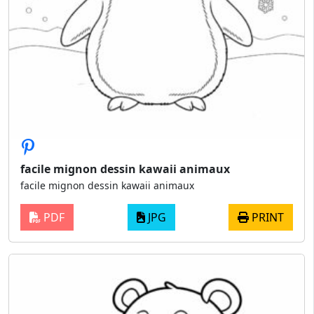
facile mignon dessin kawaii animaux
facile mignon dessin kawaii animaux
PDF
JPG
PRINT