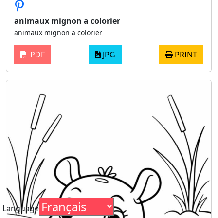
animaux mignon a colorier
animaux mignon a colorier
PDF
JPG
PRINT
Language