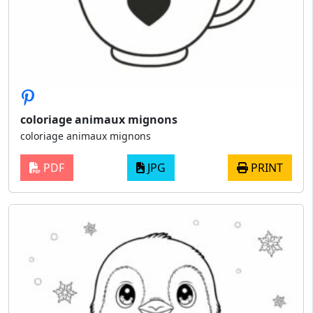
coloriage animaux mignons
coloriage animaux mignons
PDF
JPG
PRINT