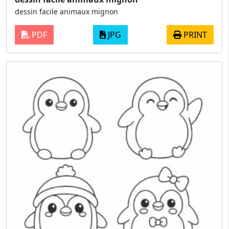
dessin facile animaux mignon
PDF
JPG
PRINT