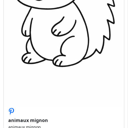
animaux mignon
animaux mignon