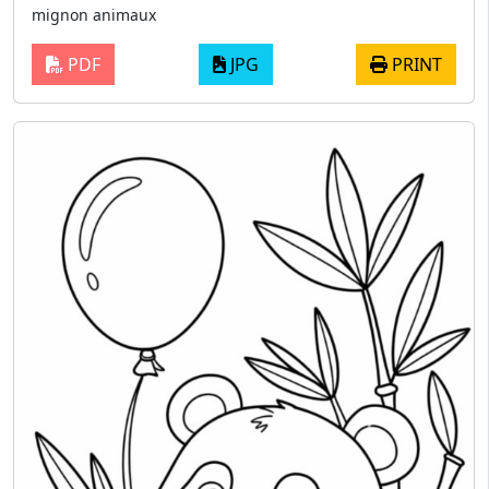
mignon animaux
PDF
JPG
PRINT