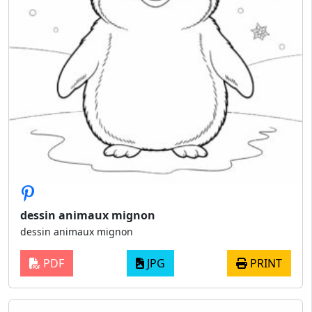
dessin animaux mignon
dessin animaux mignon
PDF
JPG
PRINT