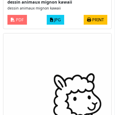
dessin animaux mignon kawaii
dessin animaux mignon kawaii
PDF
JPG
PRINT