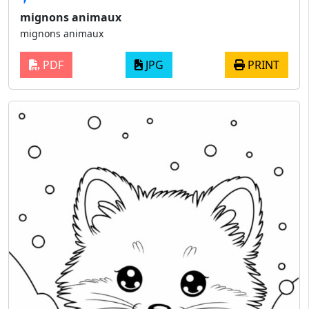
mignons animaux
mignons animaux
PDF
JPG
PRINT