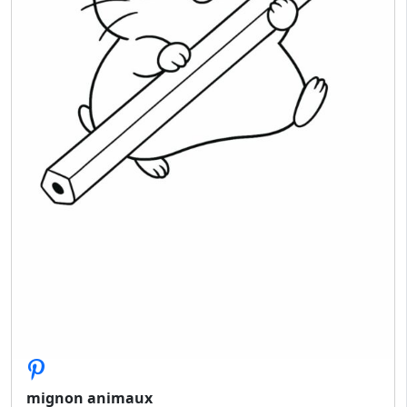
mignon animaux