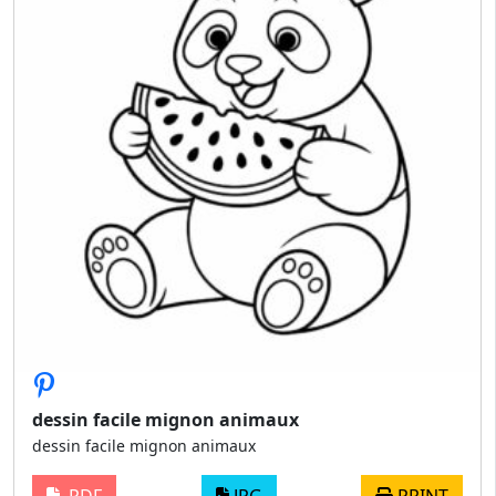
dessin facile mignon animaux
dessin facile mignon animaux