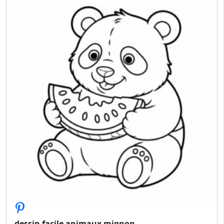
dessin facile animaux mignon