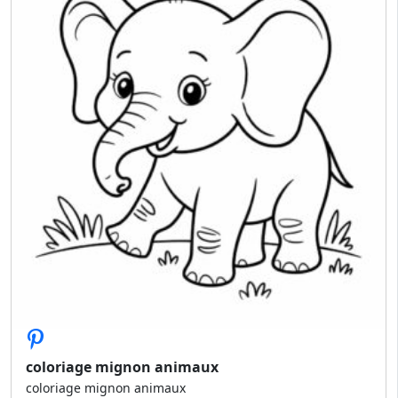
coloriage mignon animaux
coloriage mignon animaux