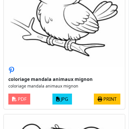
coloriage mandala animaux mignon
coloriage mandala animaux mignon
PDF
JPG
PRINT