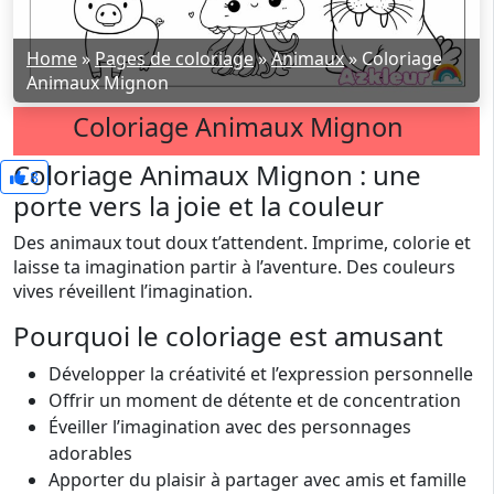
Home
»
Pages de coloriage
»
Animaux
»
Coloriage
Animaux Mignon
Coloriage Animaux Mignon
Coloriage Animaux Mignon : une
8
porte vers la joie et la couleur
Des animaux tout doux t’attendent. Imprime, colorie et
laisse ta imagination partir à l’aventure. Des couleurs
vives réveillent l’imagination.
Pourquoi le coloriage est amusant
Développer la créativité et l’expression personnelle
Offrir un moment de détente et de concentration
Éveiller l’imagination avec des personnages
adorables
Apporter du plaisir à partager avec amis et famille