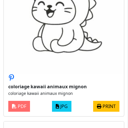
coloriage kawaii animaux mignon
coloriage kawaii animaux mignon
PDF
JPG
PRINT