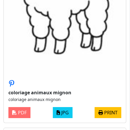
coloriage animaux mignon
coloriage animaux mignon
PDF
JPG
PRINT