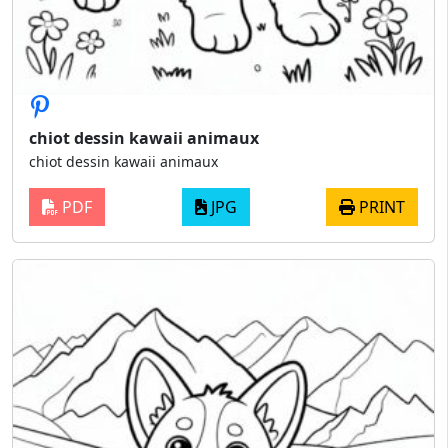
chiot dessin kawaii animaux
chiot dessin kawaii animaux
PDF
JPG
PRINT