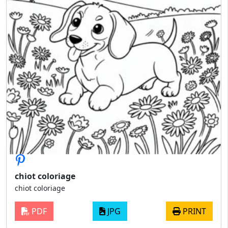
chiot coloriage
chiot coloriage
PDF
JPG
PRINT