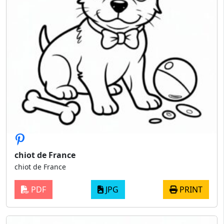
chiot de France
chiot de France
PDF
JPG
PRINT