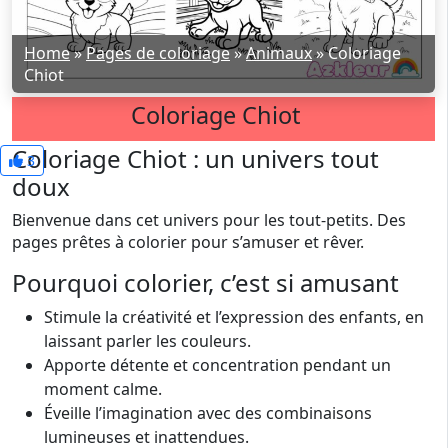
Home
»
Pages de coloriage
»
Animaux
»
Coloriage
Chiot
Coloriage Chiot
Coloriage Chiot : un univers tout
3
doux
Bienvenue dans cet univers pour les tout-petits. Des
pages prêtes à colorier pour s’amuser et rêver.
Pourquoi colorier, c’est si amusant
Stimule la créativité et l’expression des enfants, en
laissant parler les couleurs.
Apporte détente et concentration pendant un
moment calme.
Éveille l’imagination avec des combinaisons
lumineuses et inattendues.