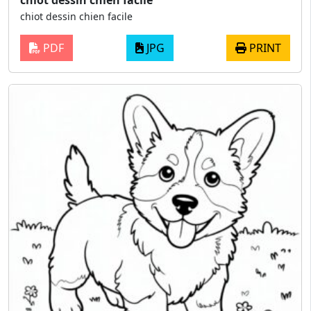
chiot dessin chien facile
chiot dessin chien facile
PDF
JPG
PRINT