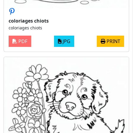
coloriages chiots
coloriages chiots
PDF
JPG
PRINT