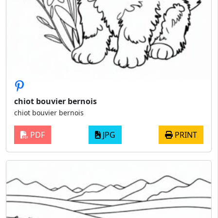
chiot bouvier bernois
chiot bouvier bernois
PDF
JPG
PRINT