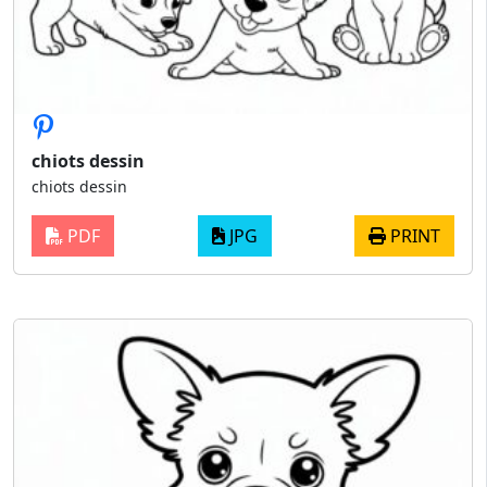
chiots dessin
chiots dessin
PDF
JPG
PRINT