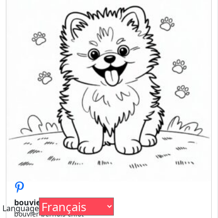
bouvier bernois chiot
Language
bouvier bernois chiot