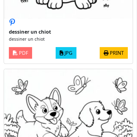
dessiner un chiot
dessiner un chiot
PDF
JPG
PRINT