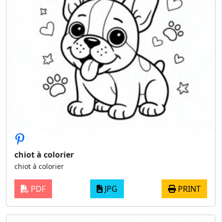
chiot à colorier
chiot à colorier
PDF
JPG
PRINT