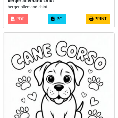
berger allemand chiot
berger allemand chiot
PDF
JPG
PRINT