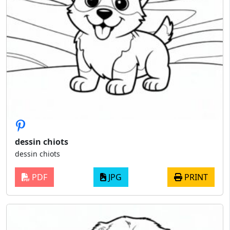
dessin chiots
dessin chiots
PDF
JPG
PRINT