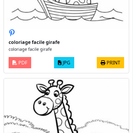
coloriage facile girafe
coloriage facile girafe
PDF
JPG
PRINT