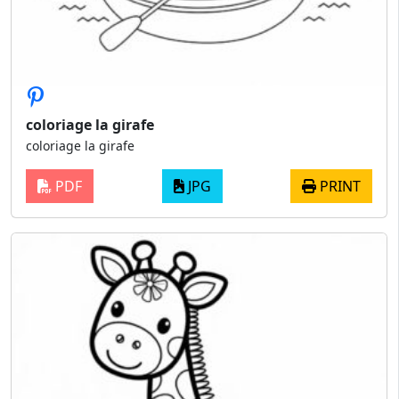
coloriage la girafe
coloriage la girafe
PDF
JPG
PRINT