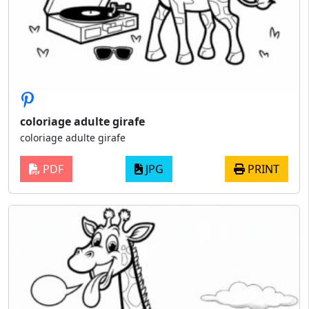
coloriage adulte girafe
coloriage adulte girafe
PDF
JPG
PRINT