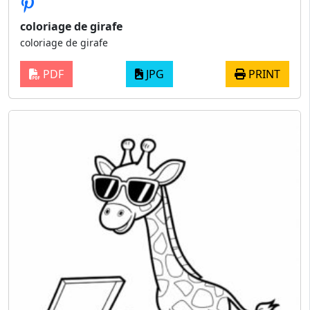
coloriage de girafe
coloriage de girafe
PDF
JPG
PRINT