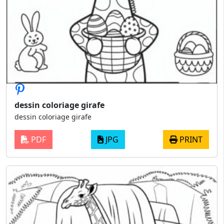
dessin coloriage girafe
dessin coloriage girafe
PDF
JPG
PRINT