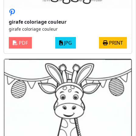
girafe coloriage couleur
girafe coloriage couleur
PDF
JPG
PRINT