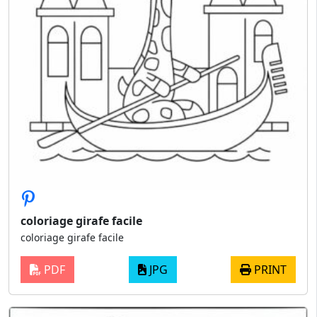
coloriage girafe facile
coloriage girafe facile
PDF
JPG
PRINT