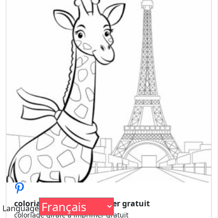
coloriage girafe a imprimer gratuit
Language
coloriage girafe a imprimer gratuit