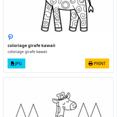
coloriage girafe kawaii
coloriage girafe kawaii
JPG
PRINT