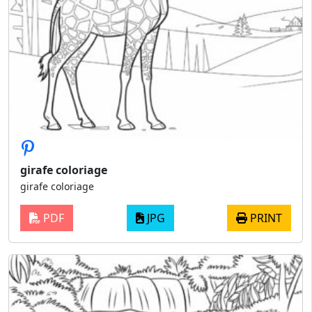
girafe coloriage
girafe coloriage
PDF
JPG
PRINT