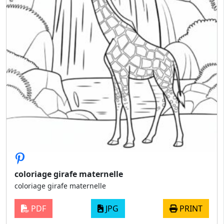
coloriage girafe maternelle
coloriage girafe maternelle
PDF
JPG
PRINT