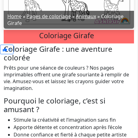
Home
»
Pages de coloriage
»
Animaux
»
Coloriage
Girafe
Coloriage Girafe
Coloriage Girafe : une aventure
0
colorée
Prêts pour une séance de couleurs ? Nos pages
imprimables offrent une girafe souriante à remplir de
vie. Amusez-vous et laissez les crayons guider votre
imagination.
Pourquoi le coloriage, c’est si
amusant ?
Stimule la créativité et l’imagination sans fin
Apporte détente et concentration après l’école
Donne confiance et fierté à chaque petite artiste