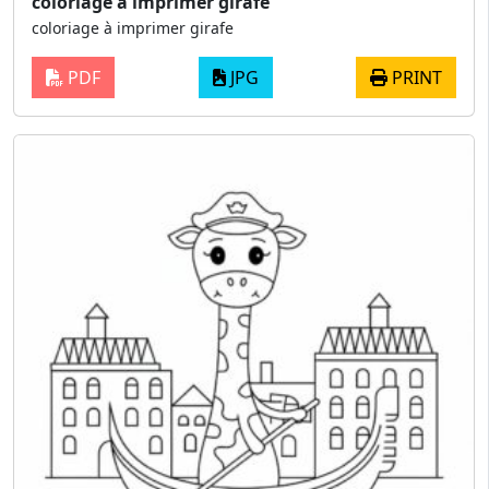
coloriage à imprimer girafe
coloriage à imprimer girafe
PDF
JPG
PRINT