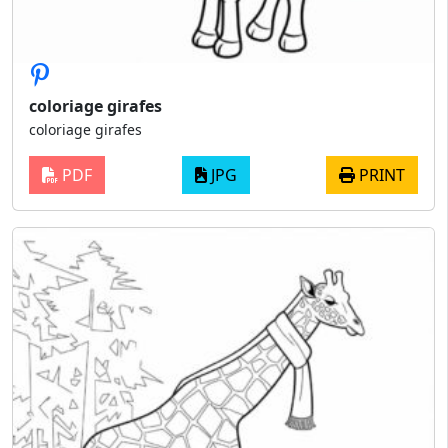
coloriage girafes
coloriage girafes
PDF
JPG
PRINT