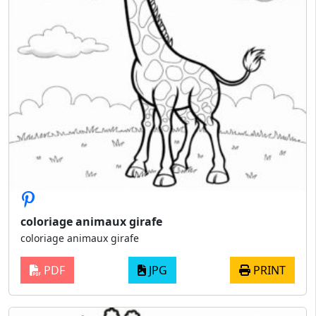
coloriage animaux girafe
coloriage animaux girafe
PDF
JPG
PRINT