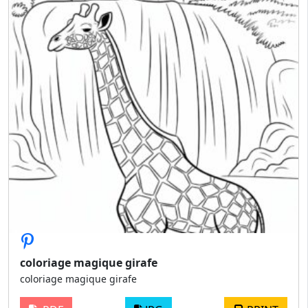
coloriage magique girafe
coloriage magique girafe